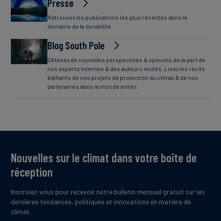
Presse
Retrouvez les publications les plus récentes dans le
domaine de la durabilité.
Blog South Pole
Obtenez de nouvelles perspectives & opinions de la part de
nos experts internes & des auteurs invités. Lisez les récits
édifiants de nos projets de protection du climat & de nos
partenaires dans le monde entier.
Nouvelles sur le climat dans votre boîte de
réception
Inscrivez-vous pour recevoir notre bulletin mensuel gratuit sur les
dernières tendances, politiques et innovations en matière de
climat.