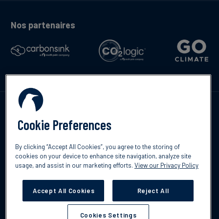
Nos partenaires
Contactez-nous
Cookie Preferences
By clicking “Accept All Cookies”, you agree to the storing of
cookies on your device to enhance site navigation, analyze site
English
usage, and assist in our marketing efforts.
View our Privacy Policy
©2026 South Pole
Politique de confidentialité
Clause de non-
responsabilité
Accept All Cookies
Reject All
Cookies Settings
Cookies Settings