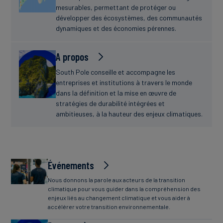
mesurables, permettant de protéger ou
développer des écosystèmes, des communautés
dynamiques et des économies pérennes.
A propos
South Pole conseille et accompagne les
entreprises et institutions à travers le monde
dans la définition et la mise en œuvre de
stratégies de durabilité intégrées et
ambitieuses, à la hauteur des enjeux climatiques.
Événements
Nous donnons la parole aux acteurs de la transition
climatique pour vous guider dans la compréhension des
enjeux liés au changement climatique et vous aider à
accélérer votre transition environnementale.