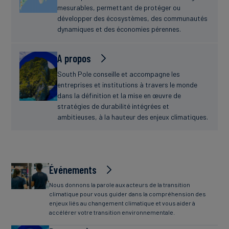
mesurables, permettant de protéger ou
développer des écosystèmes, des communautés
dynamiques et des économies pérennes.
A propos
South Pole conseille et accompagne les
entreprises et institutions à travers le monde
dans la définition et la mise en œuvre de
stratégies de durabilité intégrées et
ambitieuses, à la hauteur des enjeux climatiques.
Événements
Nous donnons la parole aux acteurs de la transition
climatique pour vous guider dans la compréhension des
enjeux liés au changement climatique et vous aider à
accélérer votre transition environnementale.