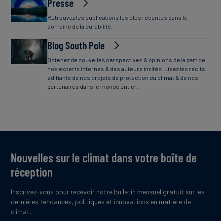
Presse
Retrouvez les publications les plus récentes dans le
domaine de la durabilité.
Blog South Pole
Obtenez de nouvelles perspectives & opinions de la part de
nos experts internes & des auteurs invités. Lisez les récits
édifiants de nos projets de protection du climat & de nos
partenaires dans le monde entier.
Nouvelles sur le climat dans votre boîte de
réception
Inscrivez-vous pour recevoir notre bulletin mensuel gratuit sur les
dernières tendances, politiques et innovations en matière de
climat.