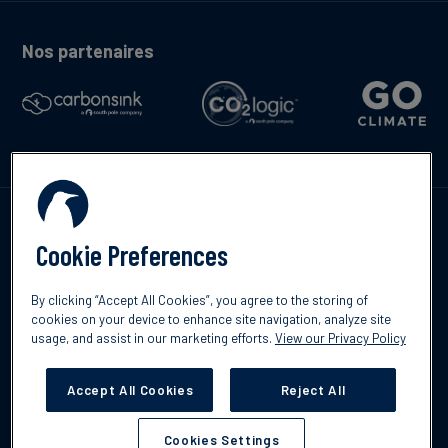
Nos partenaires
Contactez-nous
Cookie Preferences
By clicking “Accept All Cookies”, you agree to the storing of
cookies on your device to enhance site navigation, analyze site
English
usage, and assist in our marketing efforts.
View our Privacy Policy
©2026 South Pole
Politique de confidentialité
Clause de non-
responsabilité
Accept All Cookies
Reject All
Cookies Settings
Cookies Settings