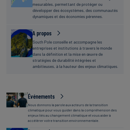
mesurables, permettant de protéger ou
développer des écosystèmes, des communautés
dynamiques et des économies pérennes.
A propos
South Pole conseille et accompagne les
entreprises et institutions à travers le monde
dans la définition et la mise en œuvre de
stratégies de durabilité intégrées et
ambitieuses, à la hauteur des enjeux climatiques.
Événements
Nous donnons la parole aux acteurs de la transition
climatique pour vous guider dans la compréhension des
enjeux liés au changement climatique et vous aider à
accélérer votre transition environnementale.