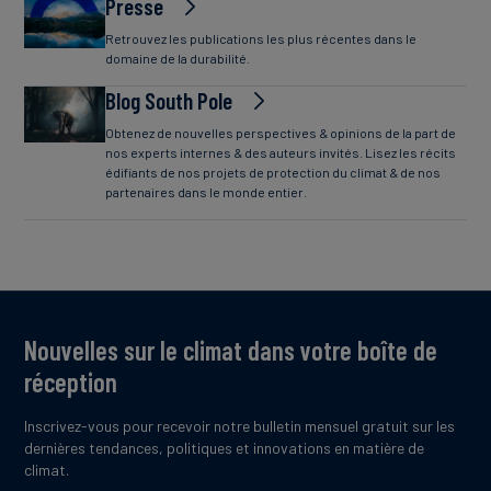
Presse
Retrouvez les publications les plus récentes dans le
domaine de la durabilité.
Blog South Pole
Obtenez de nouvelles perspectives & opinions de la part de
nos experts internes & des auteurs invités. Lisez les récits
édifiants de nos projets de protection du climat & de nos
partenaires dans le monde entier.
Nouvelles sur le climat dans votre boîte de
réception
Inscrivez-vous pour recevoir notre bulletin mensuel gratuit sur les
dernières tendances, politiques et innovations en matière de
climat.