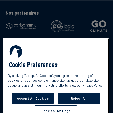
Nos partenaires
Contactez-nous
Cookie Preferences
By clicking “Accept All Cookies”, you agree to the storing of
cookies on your device to enhance site navigation, analyze site
English
usage, and assist in our marketing efforts.
View our Privacy Policy
©2026 South Pole
Politique de confidentialité
Clause de non-
responsabilité
Accept All Cookies
Reject All
Cookies Settings
Cookies Settings