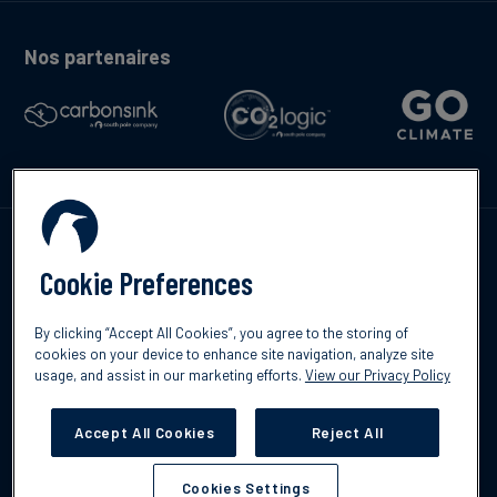
Nos partenaires
Contactez-nous
Cookie Preferences
By clicking “Accept All Cookies”, you agree to the storing of
cookies on your device to enhance site navigation, analyze site
English
usage, and assist in our marketing efforts.
View our Privacy Policy
©2026 South Pole
Politique de confidentialité
Clause de non-
responsabilité
Accept All Cookies
Reject All
Cookies Settings
Cookies Settings