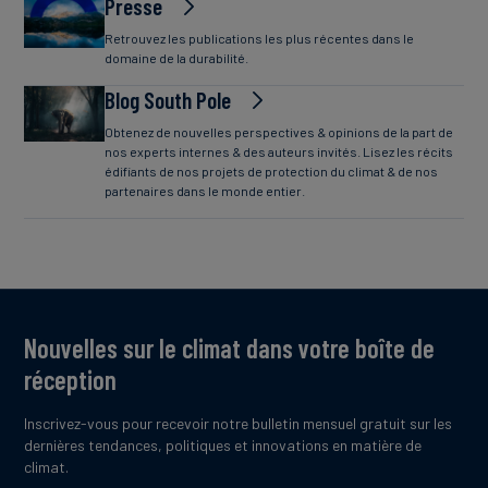
Presse
Retrouvez les publications les plus récentes dans le
domaine de la durabilité.
Blog South Pole
Obtenez de nouvelles perspectives & opinions de la part de
nos experts internes & des auteurs invités. Lisez les récits
édifiants de nos projets de protection du climat & de nos
partenaires dans le monde entier.
Nouvelles sur le climat dans votre boîte de
réception
Inscrivez-vous pour recevoir notre bulletin mensuel gratuit sur les
dernières tendances, politiques et innovations en matière de
climat.