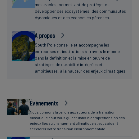
mesurables, permettant de protéger ou
développer des écosystèmes, des communautés
dynamiques et des économies pérennes.
A propos
South Pole conseille et accompagne les
entreprises et institutions à travers le monde
dans la définition et la mise en œuvre de
stratégies de durabilité intégrées et
ambitieuses, à la hauteur des enjeux climatiques.
Événements
Nous donnons la parole aux acteurs de la transition
climatique pour vous guider dans la compréhension des
enjeux liés au changement climatique et vous aider à
accélérer votre transition environnementale.