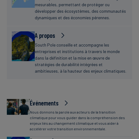
mesurables, permettant de protéger ou
développer des écosystèmes, des communautés
dynamiques et des économies pérennes.
A propos
South Pole conseille et accompagne les
entreprises et institutions à travers le monde
dans la définition et la mise en œuvre de
stratégies de durabilité intégrées et
ambitieuses, à la hauteur des enjeux climatiques.
Événements
Nous donnons la parole aux acteurs de la transition
climatique pour vous guider dans la compréhension des
enjeux liés au changement climatique et vous aider à
accélérer votre transition environnementale.