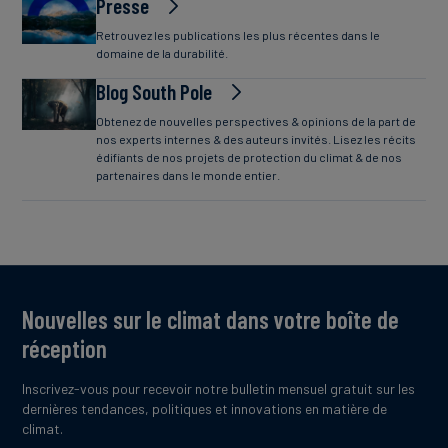
Presse
Retrouvez les publications les plus récentes dans le
domaine de la durabilité.
Blog South Pole
Obtenez de nouvelles perspectives & opinions de la part de
nos experts internes & des auteurs invités. Lisez les récits
édifiants de nos projets de protection du climat & de nos
partenaires dans le monde entier.
Nouvelles sur le climat dans votre boîte de
réception
Inscrivez-vous pour recevoir notre bulletin mensuel gratuit sur les
dernières tendances, politiques et innovations en matière de
climat.