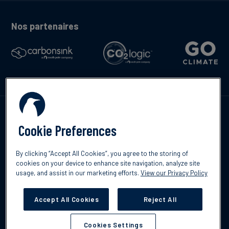
Nos partenaires
Contactez-nous
Cookie Preferences
By clicking “Accept All Cookies”, you agree to the storing of
cookies on your device to enhance site navigation, analyze site
English
usage, and assist in our marketing efforts.
View our Privacy Policy
©2026 South Pole
Politique de confidentialité
Clause de non-
responsabilité
Accept All Cookies
Reject All
Cookies Settings
Cookies Settings