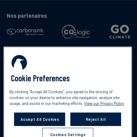
Nos partenaires
Contactez-nous
Cookie Preferences
By clicking “Accept All Cookies”, you agree to the storing of
cookies on your device to enhance site navigation, analyze site
English
usage, and assist in our marketing efforts.
View our Privacy Policy
©2026 South Pole
Politique de confidentialité
Clause de non-
responsabilité
Accept All Cookies
Reject All
Cookies Settings
Cookies Settings