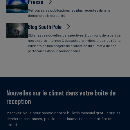
Presse
Retrouvez les publications les plus récentes dans le
domaine de la durabilité.
Blog South Pole
Obtenez de nouvelles perspectives & opinions de la part de
nos experts internes & des auteurs invités. Lisez les récits
édifiants de nos projets de protection du climat & de nos
partenaires dans le monde entier.
Nouvelles sur le climat dans votre boîte de
réception
Inscrivez-vous pour recevoir notre bulletin mensuel gratuit sur les
dernières tendances, politiques et innovations en matière de
climat.