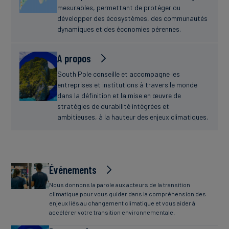
mesurables, permettant de protéger ou
développer des écosystèmes, des communautés
dynamiques et des économies pérennes.
A propos
South Pole conseille et accompagne les
entreprises et institutions à travers le monde
dans la définition et la mise en œuvre de
stratégies de durabilité intégrées et
ambitieuses, à la hauteur des enjeux climatiques.
Événements
Nous donnons la parole aux acteurs de la transition
climatique pour vous guider dans la compréhension des
enjeux liés au changement climatique et vous aider à
accélérer votre transition environnementale.