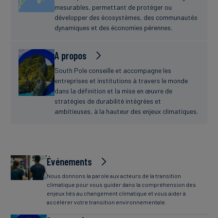
mesurables, permettant de protéger ou
développer des écosystèmes, des communautés
dynamiques et des économies pérennes.
A propos
South Pole conseille et accompagne les
entreprises et institutions à travers le monde
dans la définition et la mise en œuvre de
stratégies de durabilité intégrées et
ambitieuses, à la hauteur des enjeux climatiques.
Événements
Nous donnons la parole aux acteurs de la transition
climatique pour vous guider dans la compréhension des
enjeux liés au changement climatique et vous aider à
accélérer votre transition environnementale.