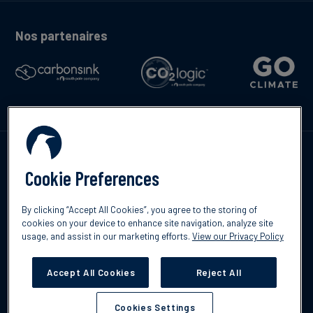
Nos partenaires
Contactez-nous
Cookie Preferences
English
By clicking “Accept All Cookies”, you agree to the storing of
cookies on your device to enhance site navigation, analyze site
Svenska
usage, and assist in our marketing efforts.
View our Privacy Policy
©2026 South Pole
Politique de confidentialité
Clause de non-
responsabilité
Accept All Cookies
Reject All
Cookies Settings
Cookies Settings