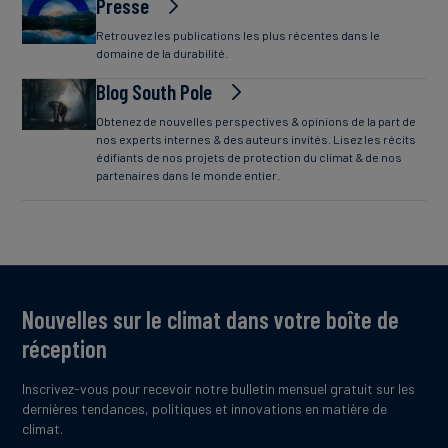
Presse
Retrouvez les publications les plus récentes dans le
domaine de la durabilité.
Blog South Pole
Obtenez de nouvelles perspectives & opinions de la part de
nos experts internes & des auteurs invités. Lisez les récits
édifiants de nos projets de protection du climat & de nos
partenaires dans le monde entier.
Nouvelles sur le climat dans votre boîte de
réception
Inscrivez-vous pour recevoir notre bulletin mensuel gratuit sur les
dernières tendances, politiques et innovations en matière de
climat.