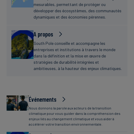
mesurables, permettant de protéger ou
développer des écosystèmes, des communautés
dynamiques et des économies pérennes.
A propos
South Pole conseille et accompagne les
entreprises et institutions à travers le monde
dans la définition et la mise en œuvre de
stratégies de durabilité intégrées et
ambitieuses, à la hauteur des enjeux climatiques.
Événements
Nous donnons la parole aux acteurs de la transition
climatique pour vous guider dans la compréhension des
enjeux liés au changement climatique et vous aider à
accélérer votre transition environnementale.