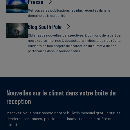
Presse
Retrouvez les publications les plus récentes dans le
domaine de la durabilité.
Blog South Pole
Obtenez de nouvelles perspectives & opinions de la part de
nos experts internes & des auteurs invités. Lisez les récits
édifiants de nos projets de protection du climat & de nos
partenaires dans le monde entier.
Nouvelles sur le climat dans votre boîte de
réception
Inscrivez-vous pour recevoir notre bulletin mensuel gratuit sur les
dernières tendances, politiques et innovations en matière de
climat.