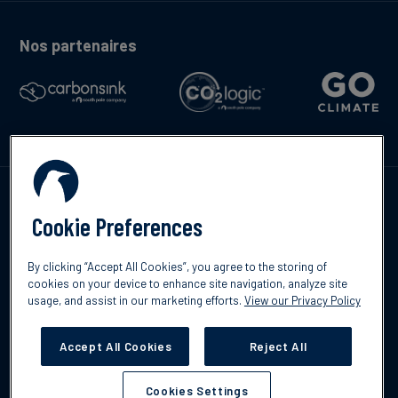
Nos partenaires
Contactez-nous
Cookie Preferences
By clicking “Accept All Cookies”, you agree to the storing of
cookies on your device to enhance site navigation, analyze site
English
usage, and assist in our marketing efforts.
View our Privacy Policy
©2026 South Pole
Politique de confidentialité
Clause de non-
responsabilité
Accept All Cookies
Reject All
Cookies Settings
Cookies Settings