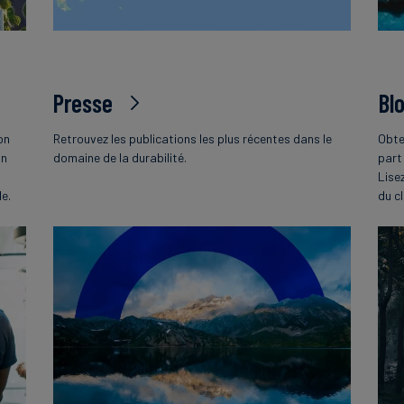
Presse
Bl
on
Retrouvez les publications les plus récentes dans le
Obte
on
domaine de la durabilité.
part
Lise
le.
du c