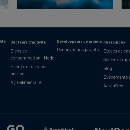
lité
Développeurs de projets
Secteurs d'activité
Ressources
Découvrir nos projets
Biens de
Études de ca
consommation - Mode
Guides et rap
Énergie et services
Blog
publics
Événements à
Agroalimentaire
Actualités