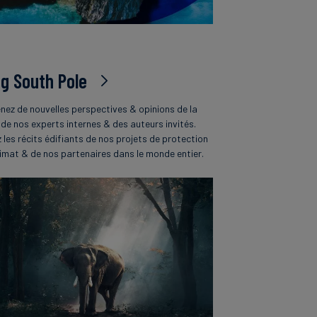
og South Pole
nez de nouvelles perspectives & opinions de la
 de nos experts internes & des auteurs invités.
z les récits édifiants de nos projets de protection
limat & de nos partenaires dans le monde entier.