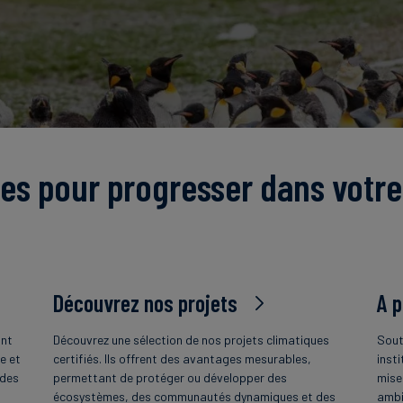
es pour progresser dans votre
Découvrez nos projets
A 
ant
Découvrez une sélection de nos projets climatiques
Sout
e et
certifiés. Ils offrent des avantages mesurables,
insti
 des
permettant de protéger ou développer des
mise
écosystèmes, des communautés dynamiques et des
ambi