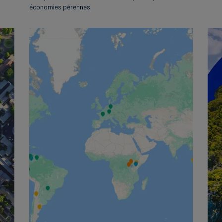
économies pérennes.
English
日本語