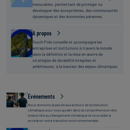
mesurables, permettant de protéger ou
développer des écosystèmes, des communautés
dynamiques et des économies pérennes.
A propos
South Pole conseille et accompagne les
entreprises et institutions à travers le monde
dans la définition et la mise en œuvre de
stratégies de durabilité intégrées et
ambitieuses, à la hauteur des enjeux climatiques.
Événements
Nous donnons la parole aux acteurs de la transition
climatique pour vous guider dans la compréhension des
enjeux liés au changement climatique et vous aider à
accélérer votre transition environnementale.