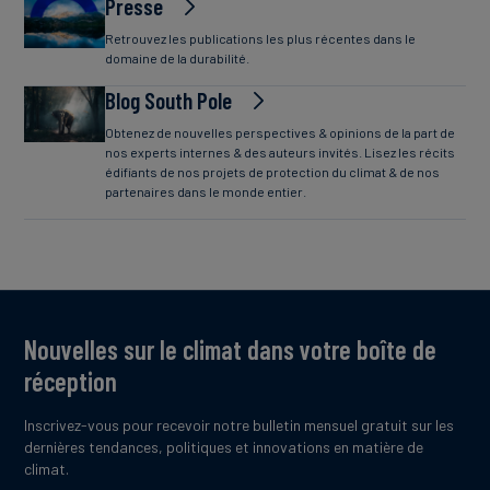
Presse
Retrouvez les publications les plus récentes dans le
domaine de la durabilité.
Blog South Pole
Obtenez de nouvelles perspectives & opinions de la part de
nos experts internes & des auteurs invités. Lisez les récits
édifiants de nos projets de protection du climat & de nos
partenaires dans le monde entier.
Nouvelles sur le climat dans votre boîte de
réception
Inscrivez-vous pour recevoir notre bulletin mensuel gratuit sur les
dernières tendances, politiques et innovations en matière de
climat.