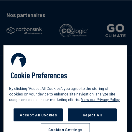
Nos partenaires
Contactez-nous
Cookie Preferences
By clicking “Accept All Cookies”, you agree to the storing of
cookies on your device to enhance site navigation, analyze site
English
usage, and assist in our marketing efforts.
View our Privacy Policy
©2026 South Pole
Politique de confidentialité
Clause de non-
responsabilité
Accept All Cookies
Reject All
Cookies Settings
Cookies Settings