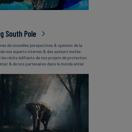
og South Pole
nez de nouvelles perspectives & opinions de la
 de nos experts internes & des auteurs invités.
z les récits édifiants de nos projets de protection
limat & de nos partenaires dans le monde entier.