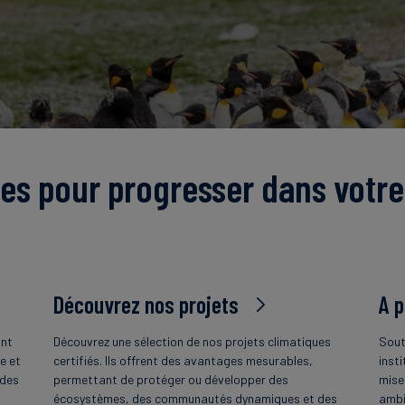
es pour progresser dans votre
Découvrez nos projets
A 
ant
Découvrez une sélection de nos projets climatiques
Sout
e et
certifiés. Ils offrent des avantages mesurables,
insti
 des
permettant de protéger ou développer des
mise
écosystèmes, des communautés dynamiques et des
ambi