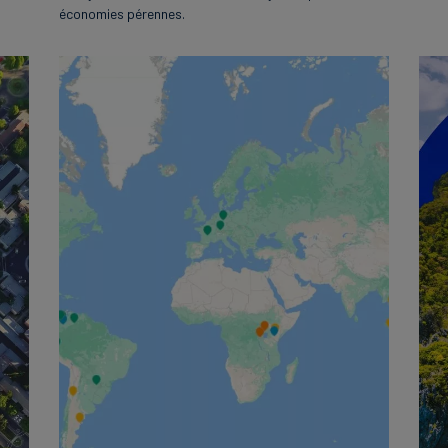
économies pérennes.
English