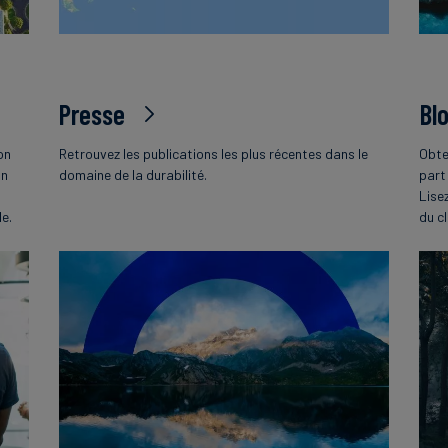
Presse
Bl
on
Retrouvez les publications les plus récentes dans le
Obte
on
domaine de la durabilité.
part
Lise
le.
du c