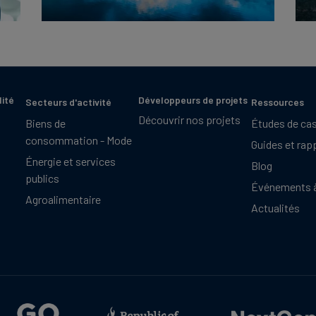
lité
Développeurs de projets
Secteurs d'activité
Ressources
Découvrir nos projets
Biens de
Études de ca
consommation - Mode
Guides et rap
Énergie et services
Blog
publics
Événements à
Agroalimentaire
Actualités