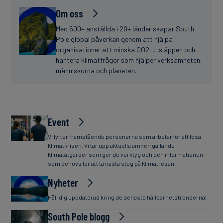
Om oss
Med 500+ anställda i 20+ länder skapar South
Pole global påverkan genom att hjälpa
organisationer att minska CO2-utsläppen och
hantera klimatfrågor som hjälper verksamheten,
människorna och planeten.
Event
Vi lyfter framstående personerna som arbetar för att lösa
klimatkrisen. Vi tar upp aktuella ämnen gällande
klimatåtgärder som ger de verktyg och den informationen
som behövs för att ta nästa steg på klimatresan.
Nyheter
Håll dig uppdaterad kring de senaste hållbarhetstrenderna!
South Pole blogg