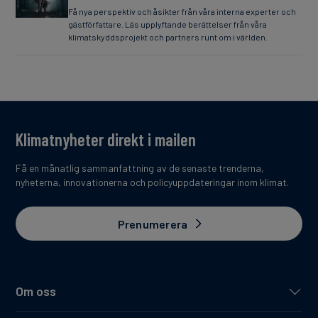
Få nya perspektiv och åsikter från våra interna experter och
gästförfattare. Läs upplyftande berättelser från våra
klimatskyddsprojekt och partners runt om i världen.
Klimatnyheter direkt i mailen
Få en månatlig sammanfattning av de senaste trenderna,
nyheterna, innovationerna och policyuppdateringar inom klimat.
Prenumerera
Om oss