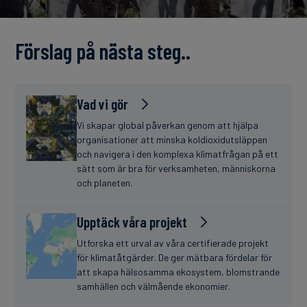
finanser
Förslag på nästa steg..
Vad vi gör
Vi skapar global påverkan genom att hjälpa
organisationer att minska koldioxidutsläppen
och navigera i den komplexa klimatfrågan på ett
sätt som är bra för verksamheten, människorna
och planeten.
Upptäck våra projekt
Utforska ett urval av våra certifierade projekt
för klimatåtgärder. De ger mätbara fördelar för
att skapa hälsosamma ekosystem, blomstrande
samhällen och välmående ekonomier.