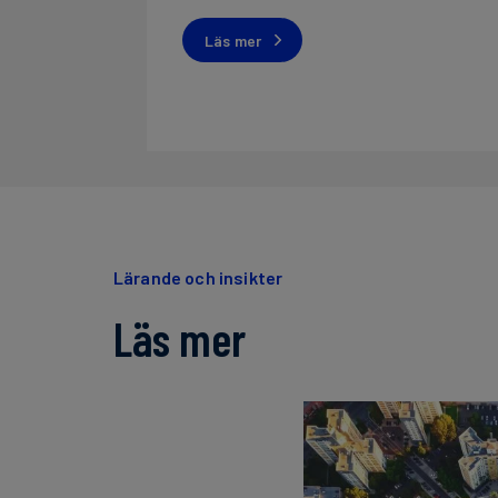
Läs mer
Lärande och insikter
Läs mer