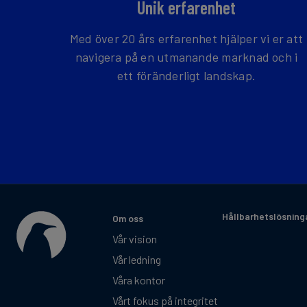
Unik erfarenhet
Med över 20 års erfarenhet hjälper vi er att
navigera på en utmanande marknad och i
ett föränderligt landskap.
Hållbarhetslösning
Om oss
Vår vision
Vår ledning
Våra kontor
Vårt fokus på integritet