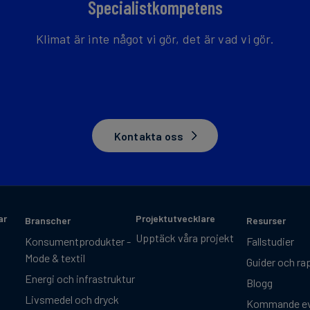
Specialistkompetens
Klimat är inte något vi gör, det är vad vi gör.
Kontakta oss
ar
Projektutvecklare
Branscher
Resurser
Upptäck våra projekt
Konsumentprodukter -
Fallstudier
Mode & textil
Guider och ra
Energi och infrastruktur
Blogg
Livsmedel och dryck
Kommande e