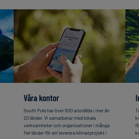
Våra kontor
I
South Pole har över 500 anställda i mer än
T
20 länder. Vi samarbetar med lokala
k
verksamheter och organisationer i många
f
fler länder för att leverera klimatprojekt i
k