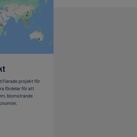
kt
tifierade projekt för
a fördelar för att
m, blomstrande
onomier.