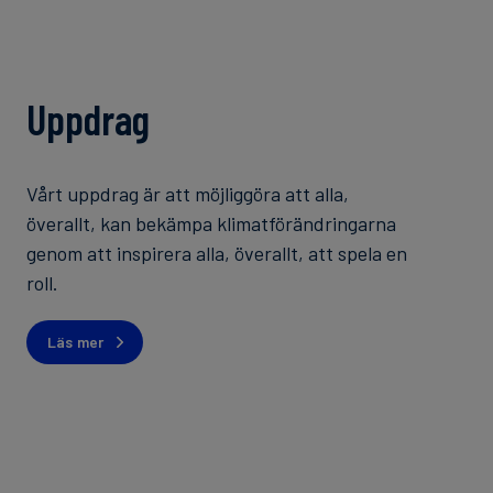
Uppdrag
Vårt uppdrag är att möjliggöra att alla,
överallt, kan bekämpa klimatförändringarna
genom att inspirera alla, överallt, att spela en
roll.
Läs mer