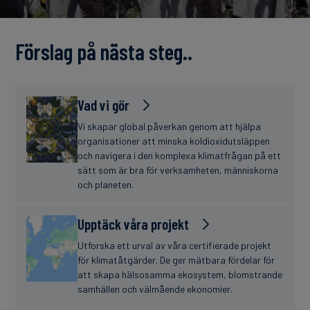
finanser
Förslag på nästa steg..
Vad vi gör
Vi skapar global påverkan genom att hjälpa
organisationer att minska koldioxidutsläppen
och navigera i den komplexa klimatfrågan på ett
sätt som är bra för verksamheten, människorna
och planeten.
Upptäck våra projekt
Utforska ett urval av våra certifierade projekt
för klimatåtgärder. De ger mätbara fördelar för
att skapa hälsosamma ekosystem, blomstrande
samhällen och välmående ekonomier.