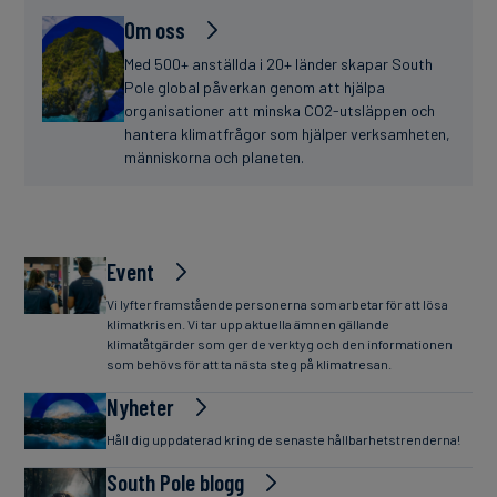
Om oss
Med 500+ anställda i 20+ länder skapar South
Pole global påverkan genom att hjälpa
organisationer att minska CO2-utsläppen och
hantera klimatfrågor som hjälper verksamheten,
människorna och planeten.
Event
Vi lyfter framstående personerna som arbetar för att lösa
klimatkrisen. Vi tar upp aktuella ämnen gällande
klimatåtgärder som ger de verktyg och den informationen
som behövs för att ta nästa steg på klimatresan.
Nyheter
Håll dig uppdaterad kring de senaste hållbarhetstrenderna!
South Pole blogg