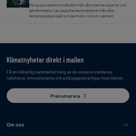
Få nya perspektiv och åsikter från våra interna experter och
gästförfattare. Läs upplyftande berättelser från våra
klimatskyddsprojekt och partners runt om i världen.
Klimatnyheter direkt i mailen
Få en månatlig sammanfattning av de senaste trenderna,
nyheterna, innovationerna och policyuppdateringar inom klimat.
Prenumerera
Om oss