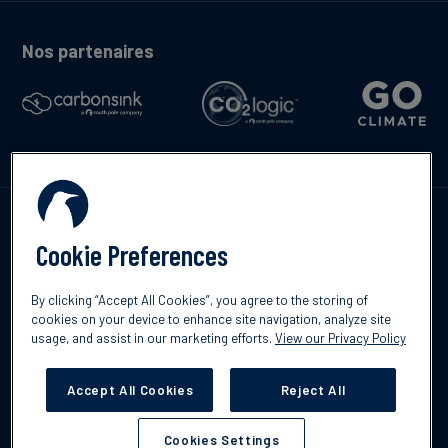
Nos partenaires
Contactez-nous
Cookie Preferences
By clicking “Accept All Cookies”, you agree to the storing of
cookies on your device to enhance site navigation, analyze site
English
usage, and assist in our marketing efforts.
View our Privacy Policy
©2026 South Pole
Politique de confidentialité
Clause de non-
responsabilité
Accept All Cookies
Reject All
Cookies Settings
Cookies Settings