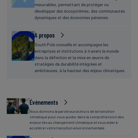
mesurables, permettant de protéger ou
développer des écosystèmes, des communautés
dynamiques et des économies pérennes.
A propos
South Pole conseille et accompagne les
entreprises et institutions à travers le monde
dans la définition et la mise en œuvre de
stratégies de durabilité intégrées et
ambitieuses, à la hauteur des enjeux climatiques.
Événements
Nous donnons la parole aux acteurs de la transition
climatique pour vous guider dans la compréhension des
enjeux liés au changement climatique et vous aider à
accélérer votre transition environnementale.