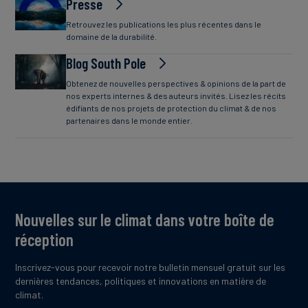
Presse
Retrouvez les publications les plus récentes dans le
domaine de la durabilité.
Blog South Pole
Obtenez de nouvelles perspectives & opinions de la part de
nos experts internes & des auteurs invités. Lisez les récits
édifiants de nos projets de protection du climat & de nos
partenaires dans le monde entier.
Nouvelles sur le climat dans votre boîte de
réception
Inscrivez-vous pour recevoir notre bulletin mensuel gratuit sur les
dernières tendances, politiques et innovations en matière de
climat.