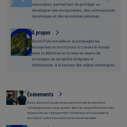
mesurables, permettant de protéger ou
développer des écosystèmes, des communautés
dynamiques et des économies pérennes.
A propos
South Pole conseille et accompagne les
entreprises et institutions à travers le monde
dans la définition et la mise en œuvre de
stratégies de durabilité intégrées et
ambitieuses, à la hauteur des enjeux climatiques.
Événements
Nous donnons la parole aux acteurs de la transition
climatique pour vous guider dans la compréhension des
enjeux liés au changement climatique et vous aider à
accélérer votre transition environnementale.