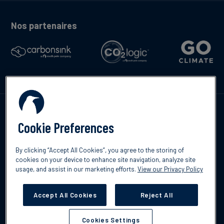
Nos partenaires
Contactez-nous
Cookie Preferences
By clicking “Accept All Cookies”, you agree to the storing of
cookies on your device to enhance site navigation, analyze site
English
usage, and assist in our marketing efforts.
View our Privacy Policy
©2026 South Pole
Politique de confidentialité
Clause de non-
responsabilité
Accept All Cookies
Reject All
Cookies Settings
Cookies Settings