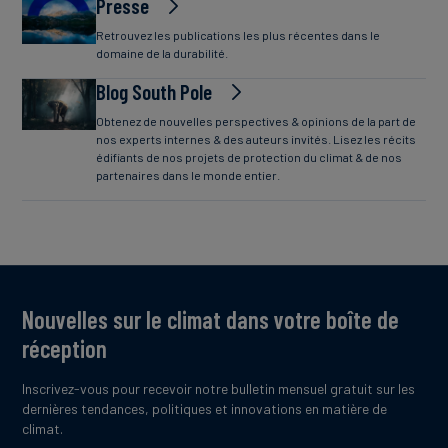
Presse
Retrouvez les publications les plus récentes dans le
domaine de la durabilité.
Blog South Pole
Obtenez de nouvelles perspectives & opinions de la part de
nos experts internes & des auteurs invités. Lisez les récits
édifiants de nos projets de protection du climat & de nos
partenaires dans le monde entier.
Nouvelles sur le climat dans votre boîte de
réception
Inscrivez-vous pour recevoir notre bulletin mensuel gratuit sur les
dernières tendances, politiques et innovations en matière de
climat.