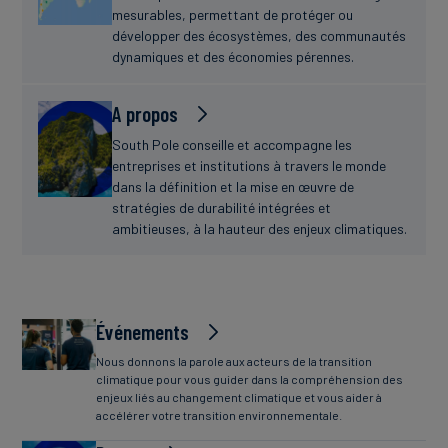
mesurables, permettant de protéger ou
développer des écosystèmes, des communautés
dynamiques et des économies pérennes.
A propos
South Pole conseille et accompagne les
entreprises et institutions à travers le monde
dans la définition et la mise en œuvre de
stratégies de durabilité intégrées et
ambitieuses, à la hauteur des enjeux climatiques.
Événements
Nous donnons la parole aux acteurs de la transition
climatique pour vous guider dans la compréhension des
enjeux liés au changement climatique et vous aider à
accélérer votre transition environnementale.