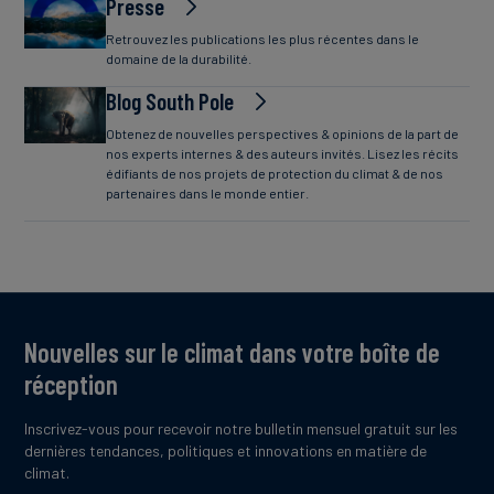
Presse
Retrouvez les publications les plus récentes dans le
domaine de la durabilité.
Blog South Pole
Obtenez de nouvelles perspectives & opinions de la part de
nos experts internes & des auteurs invités. Lisez les récits
édifiants de nos projets de protection du climat & de nos
partenaires dans le monde entier.
Nouvelles sur le climat dans votre boîte de
réception
Inscrivez-vous pour recevoir notre bulletin mensuel gratuit sur les
dernières tendances, politiques et innovations en matière de
climat.