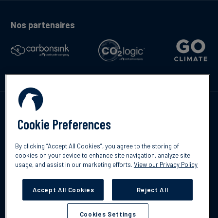
Nos partenaires
Contactez-nous
Cookie Preferences
By clicking “Accept All Cookies”, you agree to the storing of
cookies on your device to enhance site navigation, analyze site
English
usage, and assist in our marketing efforts.
View our Privacy Policy
©2026 South Pole
Politique de confidentialité
Clause de non-
responsabilité
Accept All Cookies
Reject All
Cookies Settings
Cookies Settings