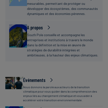
mesurables, permettant de protéger ou
développer des écosystèmes, des communautés
dynamiques et des économies pérennes.
A propos
South Pole conseille et accompagne les
entreprises et institutions à travers le monde
dans la définition et la mise en œuvre de
stratégies de durabilité intégrées et
ambitieuses, à la hauteur des enjeux climatiques.
Événements
Nous donnons la parole aux acteurs de la transition
climatique pour vous guider dans la compréhension des
enjeux liés au changement climatique et vous aider à
accélérer votre transition environnementale.