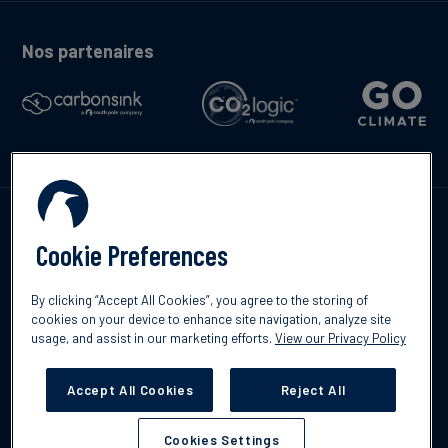
Nos partenaires
Contactez-nous
Cookie Preferences
By clicking “Accept All Cookies”, you agree to the storing of
cookies on your device to enhance site navigation, analyze site
English
usage, and assist in our marketing efforts.
View our Privacy Policy
©2026 South Pole
Politique de confidentialité
Clause de non-
responsabilité
Accept All Cookies
Reject All
Cookies Settings
Cookies Settings