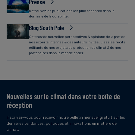
Presse
Retrouvez les publications les plus récentes dans le
domaine de la durabilité.
Blog South Pole
Obtenez de nouvelles perspectives & opinions de la part de
nos experts internes & des auteurs invités. Lisez les récits
édifiants de nos projets de protection du climat & de nos
partenaires dans le monde entier.
Nouvelles sur le climat dans votre boîte de
réception
Inscrivez-vous pour recevoir notre bulletin mensuel gratuit sur les
dernières tendances, politiques et innovations en matière de
climat.