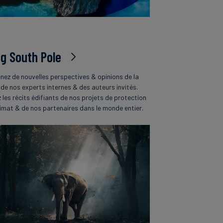
og South Pole
nez de nouvelles perspectives & opinions de la
 de nos experts internes & des auteurs invités.
z les récits édifiants de nos projets de protection
limat & de nos partenaires dans le monde entier.