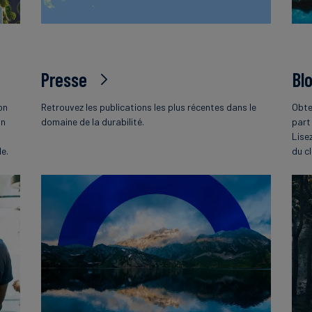
Presse
Bl
on
Retrouvez les publications les plus récentes dans le
Obte
on
domaine de la durabilité.
part
Lise
le.
du c