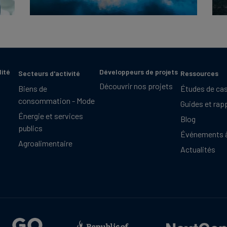
lité
Développeurs de projets
Secteurs d'activité
Ressources
Découvrir nos projets
Biens de
Études de ca
consommation - Mode
Guides et rap
Énergie et services
Blog
publics
Événements à
Agroalimentaire
Actualités