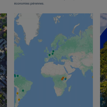
économies pérennes.
English