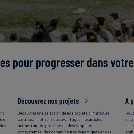
es pour progresser dans votre
Découvrez nos projets
A 
ant
Découvrez une sélection de nos projets climatiques
Sout
e et
certifiés. Ils offrent des avantages mesurables,
insti
 des
permettant de protéger ou développer des
mise
écosystèmes, des communautés dynamiques et des
ambi