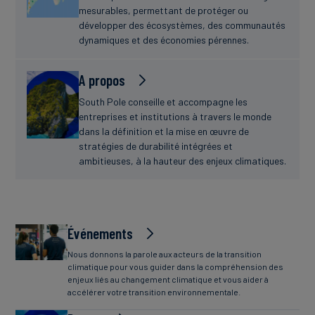
mesurables, permettant de protéger ou
développer des écosystèmes, des communautés
dynamiques et des économies pérennes.
A propos
South Pole conseille et accompagne les
entreprises et institutions à travers le monde
dans la définition et la mise en œuvre de
stratégies de durabilité intégrées et
ambitieuses, à la hauteur des enjeux climatiques.
Événements
Nous donnons la parole aux acteurs de la transition
climatique pour vous guider dans la compréhension des
enjeux liés au changement climatique et vous aider à
accélérer votre transition environnementale.