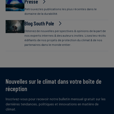
Presse
Retrouvez les publications les plus récentes dans le
domaine de la durabilité.
Blog South Pole
Obtenez de nouvelles perspectives & opinions de la part de
nos experts internes & des auteurs invités. Lisez les récits
édifiants de nos projets de protection du climat & de nos
partenaires dans le monde entier.
Nouvelles sur le climat dans votre boîte de
réception
Inscrivez-vous pour recevoir notre bulletin mensuel gratuit sur les
dernières tendances, politiques et innovations en matière de
climat.