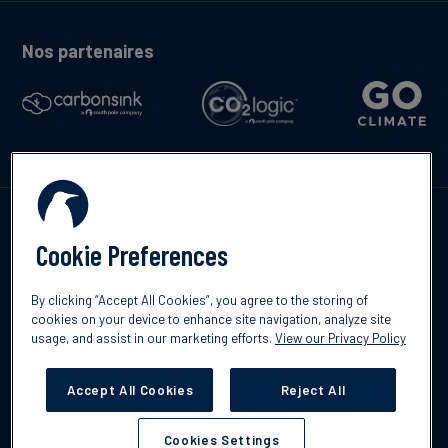
Nos partenaires
Contactez-nous
Cookie Preferences
By clicking “Accept All Cookies”, you agree to the storing of
cookies on your device to enhance site navigation, analyze site
English
usage, and assist in our marketing efforts.
View our Privacy Policy
©2026 South Pole
Politique de confidentialité
Clause de non-
responsabilité
Accept All Cookies
Reject All
Cookies Settings
Cookies Settings