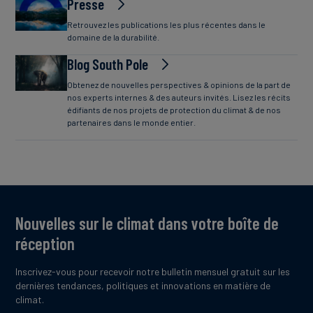
Presse
Retrouvez les publications les plus récentes dans le
domaine de la durabilité.
Blog South Pole
Obtenez de nouvelles perspectives & opinions de la part de
nos experts internes & des auteurs invités. Lisez les récits
édifiants de nos projets de protection du climat & de nos
partenaires dans le monde entier.
Nouvelles sur le climat dans votre boîte de
réception
Inscrivez-vous pour recevoir notre bulletin mensuel gratuit sur les
dernières tendances, politiques et innovations en matière de
climat.