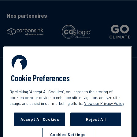
Nos partenaires
Contactez-nous
Cookie Preferences
By clicking “Accept All Cookies”, you agree to the storing of
cookies on your device to enhance site navigation, analyze site
English
usage, and assist in our marketing efforts.
View our Privacy Policy
©2026 South Pole
Politique de confidentialité
Clause de non-
responsabilité
Accept All Cookies
Reject All
Cookies Settings
Cookies Settings