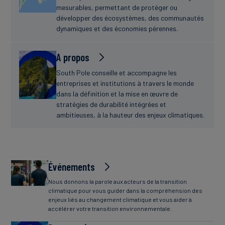
mesurables, permettant de protéger ou
développer des écosystèmes, des communautés
dynamiques et des économies pérennes.
A propos
South Pole conseille et accompagne les
entreprises et institutions à travers le monde
dans la définition et la mise en œuvre de
stratégies de durabilité intégrées et
ambitieuses, à la hauteur des enjeux climatiques.
Événements
Nous donnons la parole aux acteurs de la transition
climatique pour vous guider dans la compréhension des
enjeux liés au changement climatique et vous aider à
accélérer votre transition environnementale.