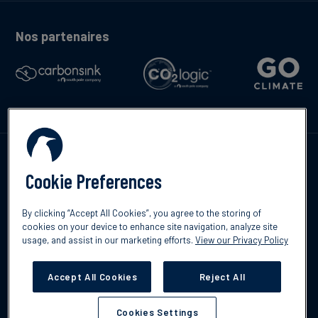
Nos partenaires
Contactez-nous
Cookie Preferences
By clicking “Accept All Cookies”, you agree to the storing of
cookies on your device to enhance site navigation, analyze site
English
usage, and assist in our marketing efforts.
View our Privacy Policy
©2026 South Pole
Politique de confidentialité
Clause de non-
responsabilité
Accept All Cookies
Reject All
Cookies Settings
Cookies Settings