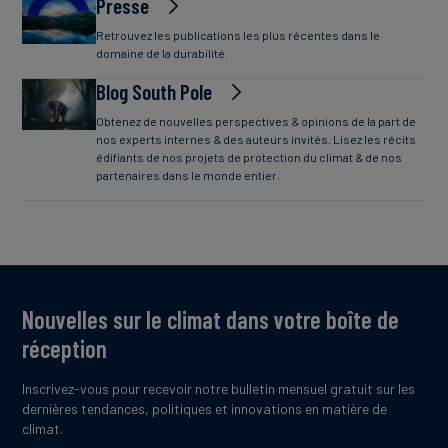
Presse
Retrouvez les publications les plus récentes dans le
domaine de la durabilité.
Blog South Pole
Obtenez de nouvelles perspectives & opinions de la part de
nos experts internes & des auteurs invités. Lisez les récits
édifiants de nos projets de protection du climat & de nos
partenaires dans le monde entier.
Nouvelles sur le climat dans votre boîte de
réception
Inscrivez-vous pour recevoir notre bulletin mensuel gratuit sur les
dernières tendances, politiques et innovations en matière de
climat.