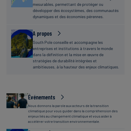
mesurables, permettant de protéger ou
développer des écosystèmes, des communautés
dynamiques et des économies pérennes.
A propos
South Pole conseille et accompagne les
entreprises et institutions à travers le monde
dans la définition et la mise en œuvre de
stratégies de durabilité intégrées et
ambitieuses, à la hauteur des enjeux climatiques.
Événements
Nous donnons la parole aux acteurs de la transition
climatique pour vous guider dans la compréhension des
enjeux liés au changement climatique et vous aider à
accélérer votre transition environnementale.