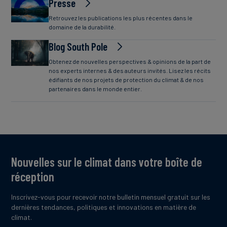
Presse
Retrouvez les publications les plus récentes dans le
domaine de la durabilité.
Blog South Pole
Obtenez de nouvelles perspectives & opinions de la part de
nos experts internes & des auteurs invités. Lisez les récits
édifiants de nos projets de protection du climat & de nos
partenaires dans le monde entier.
Nouvelles sur le climat dans votre boîte de
réception
Inscrivez-vous pour recevoir notre bulletin mensuel gratuit sur les
dernières tendances, politiques et innovations en matière de
climat.