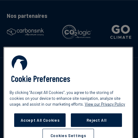
Nos partenaires
Contactez-nous
Cookie Preferences
By clicking “Accept All Cookies”, you agree to the storing of
cookies on your device to enhance site navigation, analyze site
English
usage, and assist in our marketing efforts.
View our Privacy Policy
©2026 South Pole
Politique de confidentialité
Clause de non-
responsabilité
Accept All Cookies
Reject All
Cookies Settings
Cookies Settings