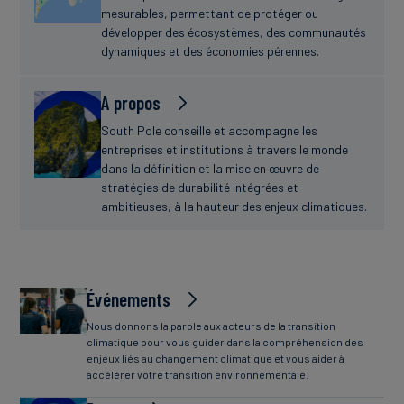
mesurables, permettant de protéger ou
développer des écosystèmes, des communautés
dynamiques et des économies pérennes.
A propos
South Pole conseille et accompagne les
entreprises et institutions à travers le monde
dans la définition et la mise en œuvre de
stratégies de durabilité intégrées et
ambitieuses, à la hauteur des enjeux climatiques.
Événements
Nous donnons la parole aux acteurs de la transition
climatique pour vous guider dans la compréhension des
enjeux liés au changement climatique et vous aider à
accélérer votre transition environnementale.