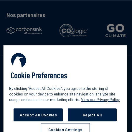
Nos partenaires
Contactez-nous
Cookie Preferences
By clicking “Accept All Cookies”, you agree to the storing of
cookies on your device to enhance site navigation, analyze site
English
usage, and assist in our marketing efforts.
View our Privacy Policy
©2026 South Pole
Politique de confidentialité
Clause de non-
responsabilité
Accept All Cookies
Reject All
Cookies Settings
Cookies Settings