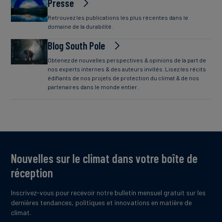
Presse
Retrouvez les publications les plus récentes dans le
domaine de la durabilité.
Blog South Pole
Obtenez de nouvelles perspectives & opinions de la part de
nos experts internes & des auteurs invités. Lisez les récits
édifiants de nos projets de protection du climat & de nos
partenaires dans le monde entier.
Nouvelles sur le climat dans votre boîte de
réception
Inscrivez-vous pour recevoir notre bulletin mensuel gratuit sur les
dernières tendances, politiques et innovations en matière de
climat.