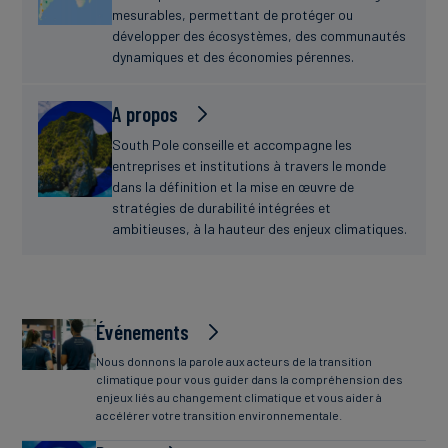
mesurables, permettant de protéger ou
développer des écosystèmes, des communautés
dynamiques et des économies pérennes.
A propos
South Pole conseille et accompagne les
entreprises et institutions à travers le monde
dans la définition et la mise en œuvre de
stratégies de durabilité intégrées et
ambitieuses, à la hauteur des enjeux climatiques.
Événements
Nous donnons la parole aux acteurs de la transition
climatique pour vous guider dans la compréhension des
enjeux liés au changement climatique et vous aider à
accélérer votre transition environnementale.