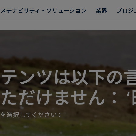
サステナビリティ・ソリューション
業界
プロジ
ンテンツは以下の
Read more
Read more
Read more
Read more
Read more
ただけません： ‘
を選択してください：