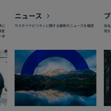
ニュース
ブ
決に
サステイナビリティに関する最新のニュースを確認
当社
候変
見を
一歩