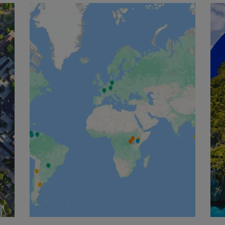
English