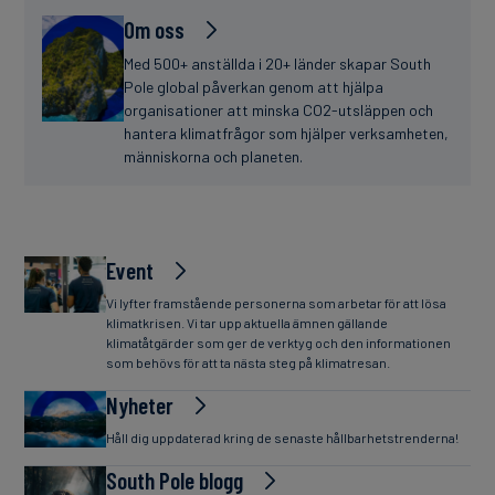
Om oss
Med 500+ anställda i 20+ länder skapar South
Pole global påverkan genom att hjälpa
organisationer att minska CO2-utsläppen och
hantera klimatfrågor som hjälper verksamheten,
människorna och planeten.
Event
Vi lyfter framstående personerna som arbetar för att lösa
klimatkrisen. Vi tar upp aktuella ämnen gällande
klimatåtgärder som ger de verktyg och den informationen
som behövs för att ta nästa steg på klimatresan.
Nyheter
Håll dig uppdaterad kring de senaste hållbarhetstrenderna!
South Pole blogg