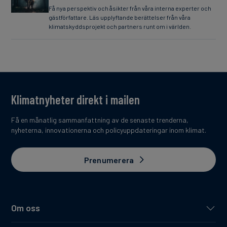
Få nya perspektiv och åsikter från våra interna experter och
gästförfattare. Läs upplyftande berättelser från våra
klimatskyddsprojekt och partners runt om i världen.
Klimatnyheter direkt i mailen
Få en månatlig sammanfattning av de senaste trenderna,
nyheterna, innovationerna och policyuppdateringar inom klimat.
Prenumerera
Om oss