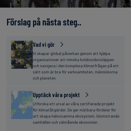
finanser
Förslag på nästa steg..
Vad vi gör
Vi skapar global påverkan genom att hjälpa
organisationer att minska koldioxidutsläppen
och navigera i den komplexa klimatfrågan på ett
sätt som är bra för verksamheten, människorna
och planeten.
Upptäck våra projekt
Utforska ett urval av våra certifierade projekt
för klimatåtgärder. De ger mätbara fördelar för
att skapa hälsosamma ekosystem, blomstrande
samhällen och välmående ekonomier.