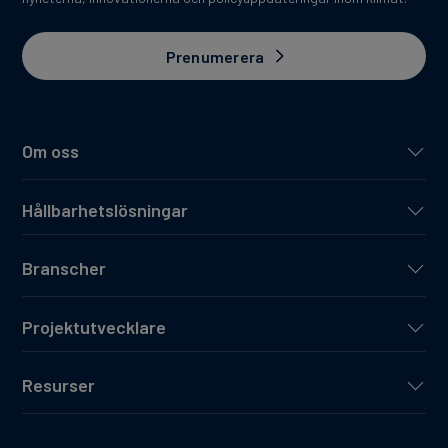
Prenumerera
Om oss
Hållbarhetslösningar
Branscher
Projektutvecklare
Resurser