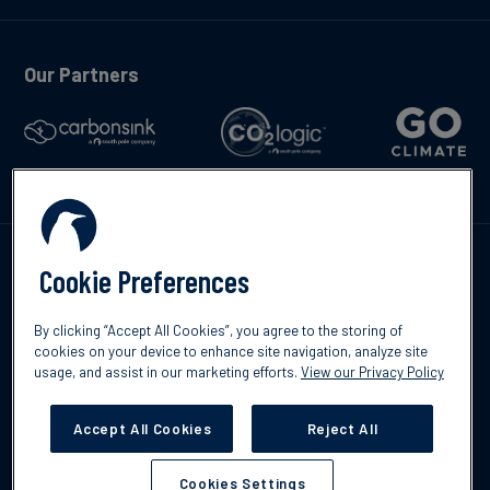
Our Partners
Kontakta oss
Cookie Preferences
By clicking “Accept All Cookies”, you agree to the storing of
cookies on your device to enhance site navigation, analyze site
usage, and assist in our marketing efforts.
View our Privacy Policy
©2026 South Pole
Integritetspolicy
Ansvarsfriskrivning
Accept All Cookies
Reject All
Cookies Settings
Cookies Settings