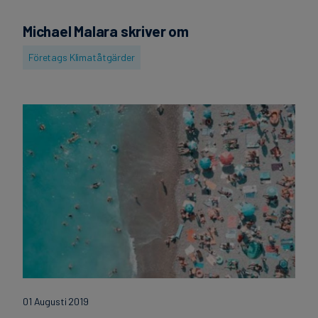
finanser
Michael Malara skriver om
Företags Klimatåtgärder
01 Augusti 2019