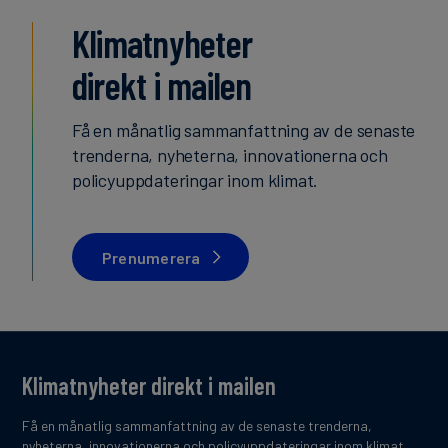
Klimatnyheter
direkt i mailen
Få en månatlig sammanfattning av de senaste
trenderna, nyheterna, innovationerna och
policyuppdateringar inom klimat.
Prenumerera
Klimatnyheter direkt i mailen
Få en månatlig sammanfattning av de senaste trenderna,
nyheterna, innovationerna och policyuppdateringar inom klimat.