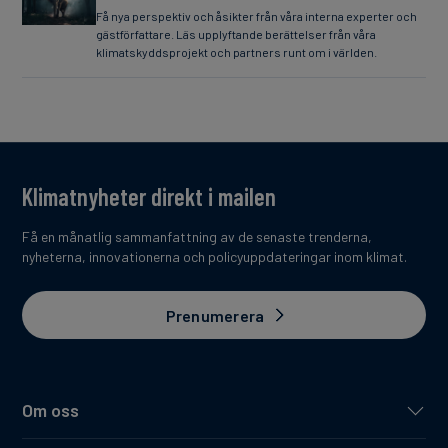
Få nya perspektiv och åsikter från våra interna experter och
gästförfattare. Läs upplyftande berättelser från våra
klimatskyddsprojekt och partners runt om i världen.
Klimatnyheter direkt i mailen
Få en månatlig sammanfattning av de senaste trenderna,
nyheterna, innovationerna och policyuppdateringar inom klimat.
Prenumerera
Om oss