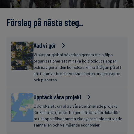
finanser
Förslag på nästa steg..
Vad vi gör
Vi skapar global påverkan genom att hjälpa
organisationer att minska koldioxidutsläppen
och navigera i den komplexa klimatfrågan på ett
sätt som är bra för verksamheten, människorna
och planeten.
Upptäck våra projekt
Utforska ett urval av våra certifierade projekt
för klimatåtgärder. De ger mätbara fördelar för
att skapa hälsosamma ekosystem, blomstrande
samhällen och välmående ekonomier.