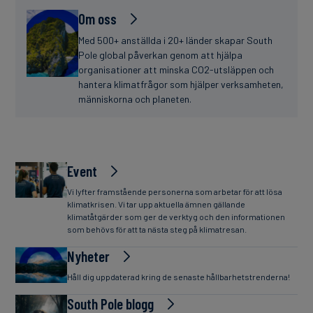
Om oss
Med 500+ anställda i 20+ länder skapar South
Pole global påverkan genom att hjälpa
organisationer att minska CO2-utsläppen och
hantera klimatfrågor som hjälper verksamheten,
människorna och planeten.
Event
Vi lyfter framstående personerna som arbetar för att lösa
klimatkrisen. Vi tar upp aktuella ämnen gällande
klimatåtgärder som ger de verktyg och den informationen
som behövs för att ta nästa steg på klimatresan.
Nyheter
Håll dig uppdaterad kring de senaste hållbarhetstrenderna!
South Pole blogg