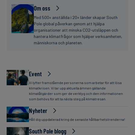
Om oss
Med 500+ anställda i 20+ länder skapar South
Pole global påverkan genom att hjälpa
organisationer att minska CO2-utsläppen och
hantera klimatfrågor som hjälper verksamheten,
människorna och planeten.
Event
Vi lyfter framstående personerna som arbetar för att lösa
klimatkrisen. Vi tar upp aktuella ämnen gällande
klimatåtgärder som ger de verktyg och den informationen
som behövs för att ta nästa steg på klimatresan.
Nyheter
Håll dig uppdaterad kring de senaste hållbarhetstrenderna!
South Pole blogg