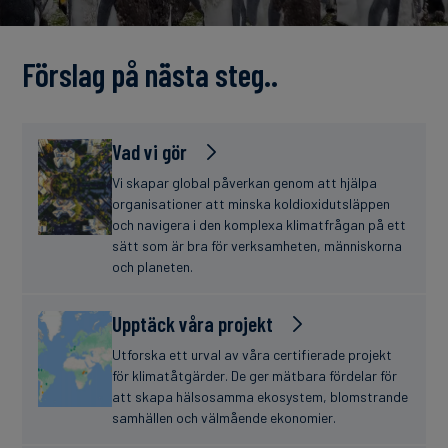
finanser
Förslag på nästa steg..
Vad vi gör
Vi skapar global påverkan genom att hjälpa
organisationer att minska koldioxidutsläppen
och navigera i den komplexa klimatfrågan på ett
sätt som är bra för verksamheten, människorna
och planeten.
Upptäck våra projekt
Utforska ett urval av våra certifierade projekt
för klimatåtgärder. De ger mätbara fördelar för
att skapa hälsosamma ekosystem, blomstrande
samhällen och välmående ekonomier.