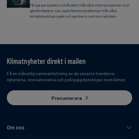
Få nya perspektiv och åsikter från våra interna experter och
gästförfattare. Läs upplyftande berättelser från våra
klimatskyddsprojekt och partners runt om i världen.
Klimatnyheter direkt i mailen
Få en månatlig sammanfattning av de senaste trenderna,
nyheterna, innovationerna och policyuppdateringar inom klimat.
Prenumerera
Om oss