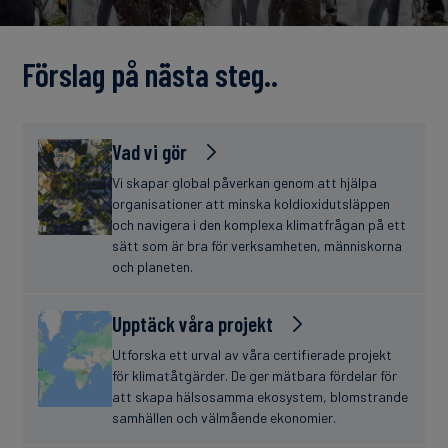
finanser
Förslag på nästa steg..
Vad vi gör
Vi skapar global påverkan genom att hjälpa
organisationer att minska koldioxidutsläppen
och navigera i den komplexa klimatfrågan på ett
sätt som är bra för verksamheten, människorna
och planeten.
Upptäck våra projekt
Utforska ett urval av våra certifierade projekt
för klimatåtgärder. De ger mätbara fördelar för
att skapa hälsosamma ekosystem, blomstrande
samhällen och välmående ekonomier.