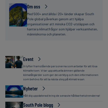
Om oss
Med 500+ anställda i 20+ länder skapar South
Pole global påverkan genom att hjälpa
organisationer att minska CO2-utsläppen och
hantera klimatfrågor som hjälper verksamheten,
människorna och planeten.
Event
Vi lyfter framstående personerna som arbetar för att lösa
klimatkrisen. Vi tar upp aktuella ämnen gällande
klimatåtgärder som ger de verktyg och den informationen
som behövs för att ta nästa steg på klimatresan.
Nyheter
Håll dig uppdaterad kring de senaste hållbarhetstrenderna!
South Pole blogg