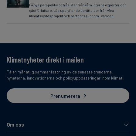
Få nya perspektiv och åsikter från våra interna experter och
gästförfattare. Läs upplyftande berättelser från våra
klimatskyddsprojekt och partners runt om i världen.
Klimatnyheter direkt i mailen
Få en månatlig sammanfattning av de senaste trenderna,
nyheterna, innovationerna och policyuppdateringar inom klimat.
Prenumerera
Om oss