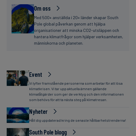
Om oss
Med 500+ anställda i 20+ länder skapar South
Pole global påverkan genom att hjälpa
organisationer att minska CO2-utsläppen och
hantera klimatfrågor som hjälper verksamheten,
människorna och planeten.
Event
Vi lyfter framstående personerna som arbetar för att lösa
klimatkrisen. Vi tar upp aktuella ämnen gällande
klimatåtgärder som ger de verktyg och den informationen
som behövs för att ta nästa steg på klimatresan.
Nyheter
Håll dig uppdaterad kring de senaste hållbarhetstrenderna!
South Pole blogg