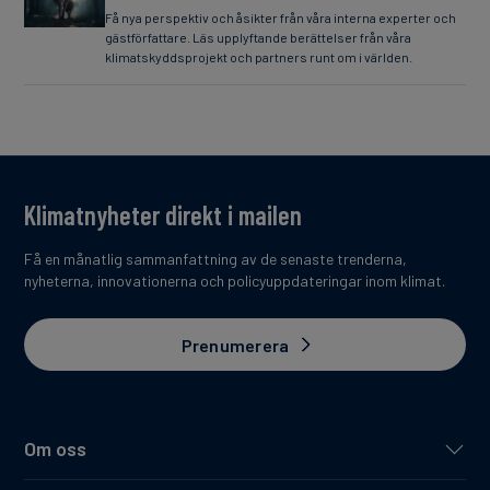
Få nya perspektiv och åsikter från våra interna experter och
gästförfattare. Läs upplyftande berättelser från våra
klimatskyddsprojekt och partners runt om i världen.
Klimatnyheter direkt i mailen
Få en månatlig sammanfattning av de senaste trenderna,
nyheterna, innovationerna och policyuppdateringar inom klimat.
Prenumerera
Om oss