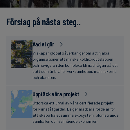
finanser
Förslag på nästa steg..
Vad vi gör
Vi skapar global påverkan genom att hjälpa
organisationer att minska koldioxidutsläppen
och navigera i den komplexa klimatfrågan på ett
sätt som är bra för verksamheten, människorna
och planeten.
Upptäck våra projekt
Utforska ett urval av våra certifierade projekt
för klimatåtgärder. De ger mätbara fördelar för
att skapa hälsosamma ekosystem, blomstrande
samhällen och välmående ekonomier.