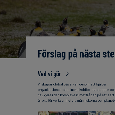
Förslag på nästa ste
Vad vi gör
Vi skapar global påverkan genom att hjälpa
organisationer att minska koldioxidutsläppen oc
navigera i den komplexa klimatfrågan på ett sät
är bra för verksamheten, människorna och planet