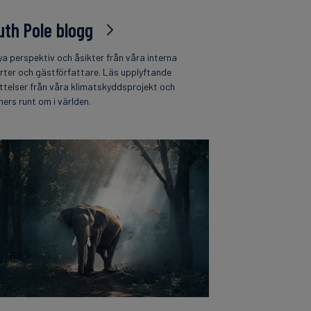
uth Pole blogg
ya perspektiv och åsikter från våra interna
rter och gästförfattare. Läs upplyftande
ttelser från våra klimatskyddsprojekt och
ners runt om i världen.