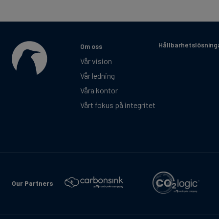
Hållbarhetslösning
Om oss
Vår vision
Vår ledning
Våra kontor
Vårt fokus på integritet
Our Partners