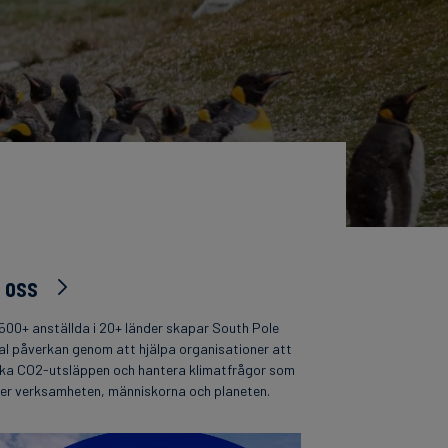
 oss
500+ anställda i 20+ länder skapar South Pole
al påverkan genom att hjälpa organisationer att
ka CO2-utsläppen och hantera klimatfrågor som
per verksamheten, människorna och planeten.