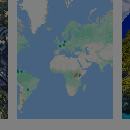
English