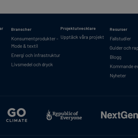
ar
Projektutvecklare
Branscher
Resurser
Upptäck våra projekt
Konsumentprodukter -
Fallstudier
Mode & textil
Guider och ra
Energi och infrastruktur
Blogg
Livsmedel och dryck
Kommande e
Nyheter