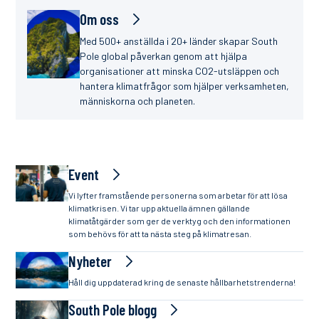
Om oss
Med 500+ anställda i 20+ länder skapar South
Pole global påverkan genom att hjälpa
organisationer att minska CO2-utsläppen och
hantera klimatfrågor som hjälper verksamheten,
människorna och planeten.
Event
Vi lyfter framstående personerna som arbetar för att lösa
klimatkrisen. Vi tar upp aktuella ämnen gällande
klimatåtgärder som ger de verktyg och den informationen
som behövs för att ta nästa steg på klimatresan.
Nyheter
Håll dig uppdaterad kring de senaste hållbarhetstrenderna!
South Pole blogg