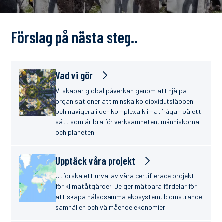
finanser
Förslag på nästa steg..
Vad vi gör
Vi skapar global påverkan genom att hjälpa
organisationer att minska koldioxidutsläppen
och navigera i den komplexa klimatfrågan på ett
sätt som är bra för verksamheten, människorna
och planeten.
Upptäck våra projekt
Utforska ett urval av våra certifierade projekt
för klimatåtgärder. De ger mätbara fördelar för
att skapa hälsosamma ekosystem, blomstrande
samhällen och välmående ekonomier.