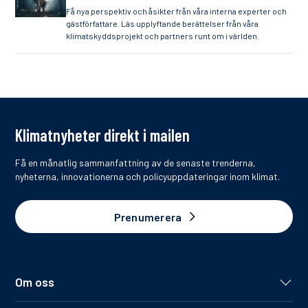
Få nya perspektiv och åsikter från våra interna experter och
gästförfattare. Läs upplyftande berättelser från våra
klimatskyddsprojekt och partners runt om i världen.
Klimatnyheter direkt i mailen
Få en månatlig sammanfattning av de senaste trenderna,
nyheterna, innovationerna och policyuppdateringar inom klimat.
Prenumerera
Om oss