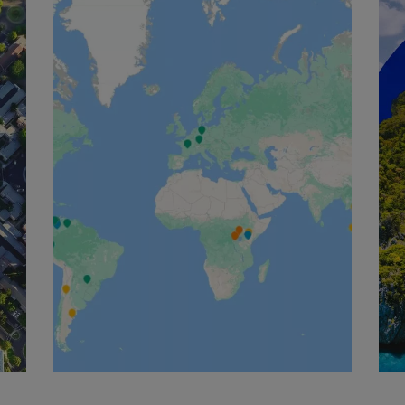
English