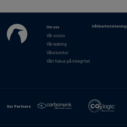
Hållbarhetslösning
Om oss
Vår vision
Vår ledning
Våra kontor
Vårt fokus på integritet
Our Partners