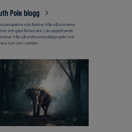
uth Pole blogg
ya perspektiv och åsikter från våra interna
rter och gästförfattare. Läs upplyftande
ttelser från våra klimatskyddsprojekt och
ners runt om i världen.