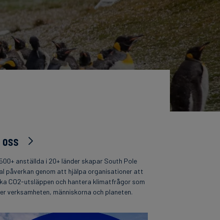
 oss
500+ anställda i 20+ länder skapar South Pole
al påverkan genom att hjälpa organisationer att
ka CO2-utsläppen och hantera klimatfrågor som
per verksamheten, människorna och planeten.