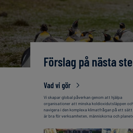
Förslag på nästa ste
Vad vi gör
Vi skapar global påverkan genom att hjälpa
organisationer att minska koldioxidutsläppen oc
navigera i den komplexa klimatfrågan på ett sät
är bra för verksamheten, människorna och planet