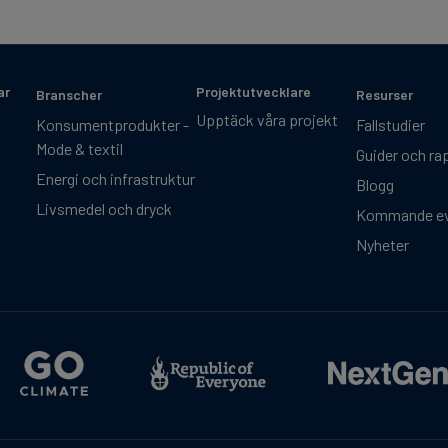
ar
Projektutvecklare
Branscher
Resurser
Upptäck våra projekt
Konsumentprodukter -
Fallstudier
Mode & textil
Guider och ra
Energi och infrastruktur
Blogg
Livsmedel och dryck
Kommande e
Nyheter