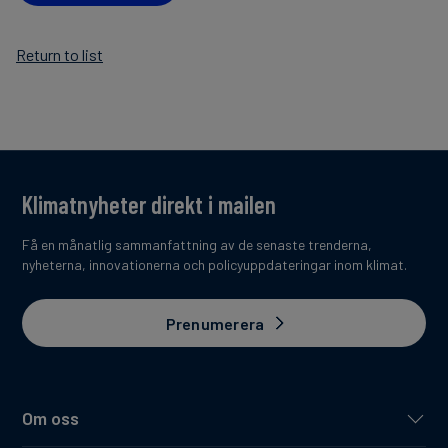
Return to list
Klimatnyheter direkt i mailen
Få en månatlig sammanfattning av de senaste trenderna,
nyheterna, innovationerna och policyuppdateringar inom klimat.
Prenumerera
Om oss