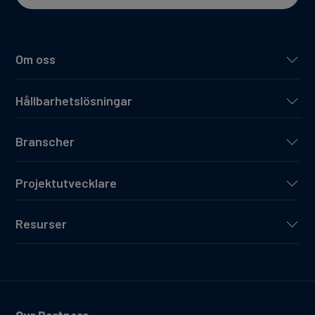
Om oss
Hållbarhetslösningar
Branscher
Projektutvecklare
Resurser