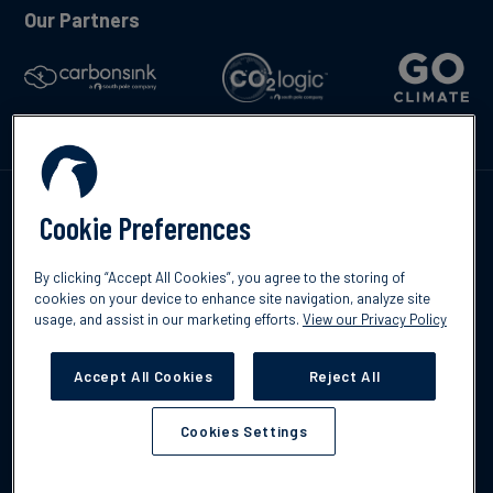
Our Partners
Kontakta oss
Cookie Preferences
By clicking “Accept All Cookies”, you agree to the storing of
cookies on your device to enhance site navigation, analyze site
usage, and assist in our marketing efforts.
View our Privacy Policy
©2026 South Pole
Integritetspolicy
Ansvarsfriskrivning
Accept All Cookies
Reject All
Cookies Settings
Cookies Settings