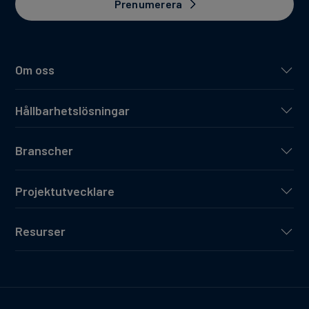
Prenumerera
Om oss
Hållbarhetslösningar
Branscher
Projektutvecklare
Resurser