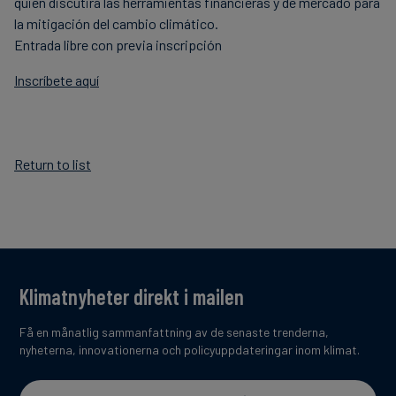
quien discutirá las herramientas financieras y de mercado para
la mitigación del cambio climático.
Entrada libre con previa inscripción
Inscríbete aquí
Return to list
Klimatnyheter direkt i mailen
Få en månatlig sammanfattning av de senaste trenderna,
nyheterna, innovationerna och policyuppdateringar inom klimat.