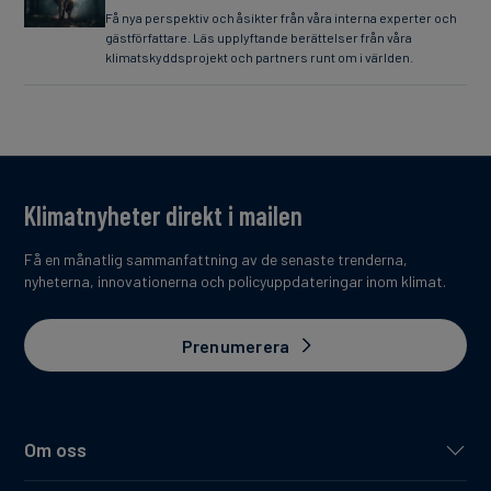
Få nya perspektiv och åsikter från våra interna experter och
gästförfattare. Läs upplyftande berättelser från våra
klimatskyddsprojekt och partners runt om i världen.
Klimatnyheter direkt i mailen
Få en månatlig sammanfattning av de senaste trenderna,
nyheterna, innovationerna och policyuppdateringar inom klimat.
Prenumerera
Om oss