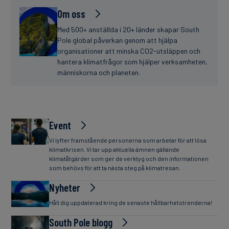
Om oss
Med 500+ anställda i 20+ länder skapar South
Pole global påverkan genom att hjälpa
organisationer att minska CO2-utsläppen och
hantera klimatfrågor som hjälper verksamheten,
människorna och planeten.
Event
Vi lyfter framstående personerna som arbetar för att lösa
klimatkrisen. Vi tar upp aktuella ämnen gällande
klimatåtgärder som ger de verktyg och den informationen
som behövs för att ta nästa steg på klimatresan.
Nyheter
Håll dig uppdaterad kring de senaste hållbarhetstrenderna!
South Pole blogg