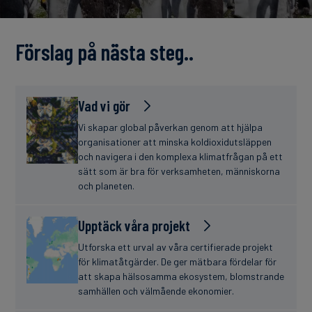
finanser
Förslag på nästa steg..
Vad vi gör
Vi skapar global påverkan genom att hjälpa
organisationer att minska koldioxidutsläppen
och navigera i den komplexa klimatfrågan på ett
sätt som är bra för verksamheten, människorna
och planeten.
Upptäck våra projekt
Utforska ett urval av våra certifierade projekt
för klimatåtgärder. De ger mätbara fördelar för
att skapa hälsosamma ekosystem, blomstrande
samhällen och välmående ekonomier.