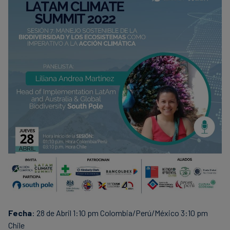
finanser
Fecha
: 28 de Abril 1:10 pm Colombia/Perú/México 3:10 pm
Chile