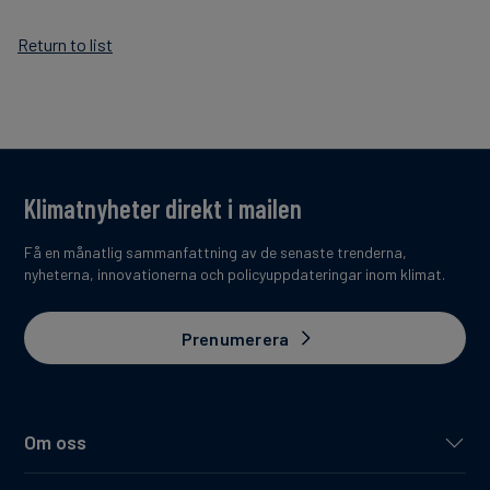
Return to list
Klimatnyheter direkt i mailen
Få en månatlig sammanfattning av de senaste trenderna,
nyheterna, innovationerna och policyuppdateringar inom klimat.
Prenumerera
Om oss