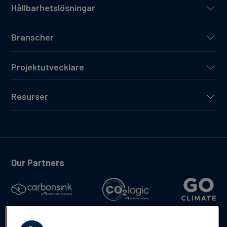
Hållbarhetslösningar
Branscher
Projektutvecklare
Resurser
Our Partners