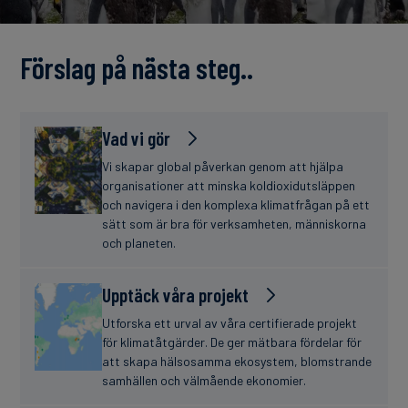
finanser
Förslag på nästa steg..
Vad vi gör
Vi skapar global påverkan genom att hjälpa
organisationer att minska koldioxidutsläppen
och navigera i den komplexa klimatfrågan på ett
sätt som är bra för verksamheten, människorna
och planeten.
Upptäck våra projekt
Utforska ett urval av våra certifierade projekt
för klimatåtgärder. De ger mätbara fördelar för
att skapa hälsosamma ekosystem, blomstrande
samhällen och välmående ekonomier.