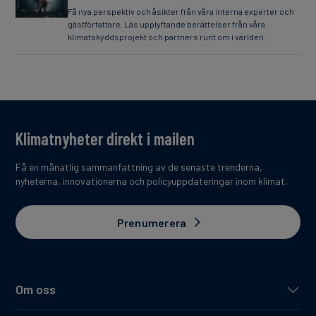
Få nya perspektiv och åsikter från våra interna experter och
gästförfattare. Läs upplyftande berättelser från våra
klimatskyddsprojekt och partners runt om i världen.
Klimatnyheter direkt i mailen
Få en månatlig sammanfattning av de senaste trenderna,
nyheterna, innovationerna och policyuppdateringar inom klimat.
Prenumerera
Om oss