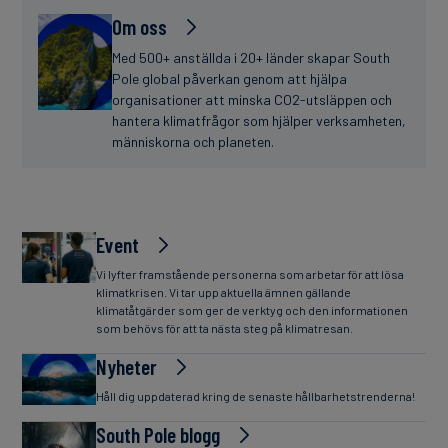
Om oss
Med 500+ anställda i 20+ länder skapar South
Pole global påverkan genom att hjälpa
organisationer att minska CO2-utsläppen och
hantera klimatfrågor som hjälper verksamheten,
människorna och planeten.
Event
Vi lyfter framstående personerna som arbetar för att lösa
klimatkrisen. Vi tar upp aktuella ämnen gällande
klimatåtgärder som ger de verktyg och den informationen
som behövs för att ta nästa steg på klimatresan.
Nyheter
Håll dig uppdaterad kring de senaste hållbarhetstrenderna!
South Pole blogg