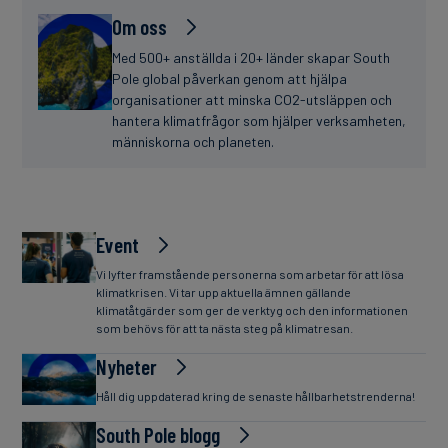
Om oss
Med 500+ anställda i 20+ länder skapar South
Pole global påverkan genom att hjälpa
organisationer att minska CO2-utsläppen och
hantera klimatfrågor som hjälper verksamheten,
människorna och planeten.
Event
Vi lyfter framstående personerna som arbetar för att lösa
klimatkrisen. Vi tar upp aktuella ämnen gällande
klimatåtgärder som ger de verktyg och den informationen
som behövs för att ta nästa steg på klimatresan.
Nyheter
Håll dig uppdaterad kring de senaste hållbarhetstrenderna!
South Pole blogg