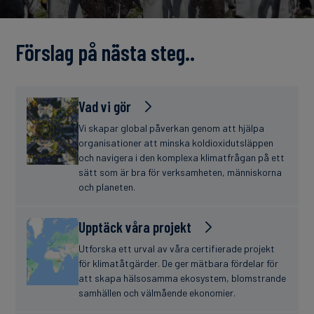
finanser
Förslag på nästa steg..
Vad vi gör
Vi skapar global påverkan genom att hjälpa
organisationer att minska koldioxidutsläppen
och navigera i den komplexa klimatfrågan på ett
sätt som är bra för verksamheten, människorna
och planeten.
Upptäck våra projekt
Utforska ett urval av våra certifierade projekt
för klimatåtgärder. De ger mätbara fördelar för
att skapa hälsosamma ekosystem, blomstrande
samhällen och välmående ekonomier.