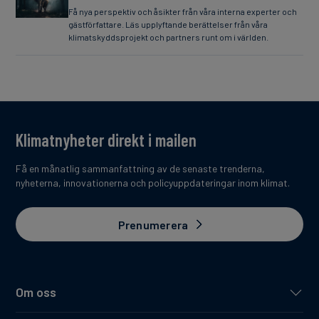
Få nya perspektiv och åsikter från våra interna experter och
gästförfattare. Läs upplyftande berättelser från våra
klimatskyddsprojekt och partners runt om i världen.
Klimatnyheter direkt i mailen
Få en månatlig sammanfattning av de senaste trenderna,
nyheterna, innovationerna och policyuppdateringar inom klimat.
Prenumerera
Om oss