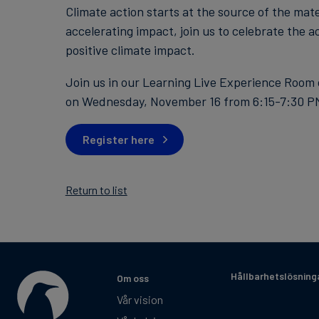
Climate action starts at the source of the mat
accelerating impact, join us to celebrate the
positive climate impact.
Join us in our Learning Live Experience Room o
on Wednesday, November 16 from 6:15-7:30 PM M
Register here
Return to list
Hållbarhetslösning
Om oss
Vår vision