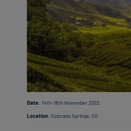
Date
: 14th-18th November 2022
Location
: Colorado Springs, CO