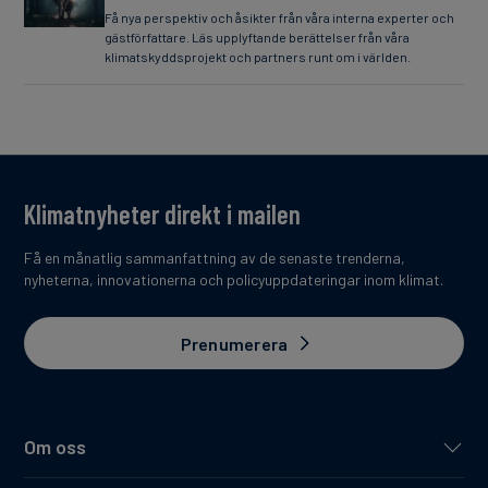
Få nya perspektiv och åsikter från våra interna experter och
gästförfattare. Läs upplyftande berättelser från våra
klimatskyddsprojekt och partners runt om i världen.
Klimatnyheter direkt i mailen
Få en månatlig sammanfattning av de senaste trenderna,
nyheterna, innovationerna och policyuppdateringar inom klimat.
Prenumerera
Om oss