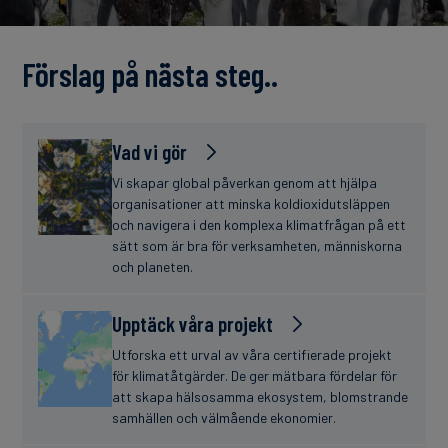
finanser
Förslag på nästa steg..
Vad vi gör
Vi skapar global påverkan genom att hjälpa
organisationer att minska koldioxidutsläppen
och navigera i den komplexa klimatfrågan på ett
sätt som är bra för verksamheten, människorna
och planeten.
Upptäck våra projekt
Utforska ett urval av våra certifierade projekt
för klimatåtgärder. De ger mätbara fördelar för
att skapa hälsosamma ekosystem, blomstrande
samhällen och välmående ekonomier.