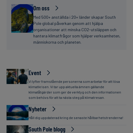
Om oss
Med 500+ anställda i 20+ länder skapar South
Pole global påverkan genom att hjälpa
organisationer att minska CO2-utsläppen och
hantera klimatfrågor som hjälper verksamheten,
människorna och planeten.
Event
Vi lyfter framstående personerna som arbetar för att lösa
klimatkrisen. Vi tar upp aktuella ämnen gällande
klimatåtgärder som ger de verktyg och den informationen
som behövs för att ta nästa steg på klimatresan.
Nyheter
Håll dig uppdaterad kring de senaste hållbarhetstrenderna!
South Pole blogg