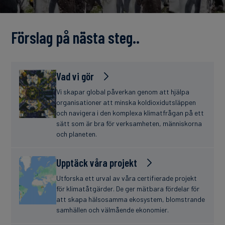
finanser
Förslag på nästa steg..
Vad vi gör
Vi skapar global påverkan genom att hjälpa
organisationer att minska koldioxidutsläppen
och navigera i den komplexa klimatfrågan på ett
sätt som är bra för verksamheten, människorna
och planeten.
Upptäck våra projekt
Utforska ett urval av våra certifierade projekt
för klimatåtgärder. De ger mätbara fördelar för
att skapa hälsosamma ekosystem, blomstrande
samhällen och välmående ekonomier.