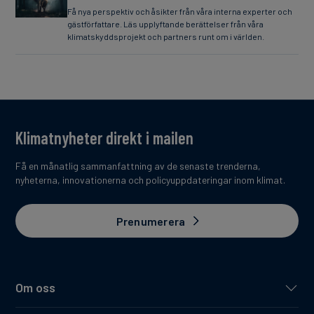
Få nya perspektiv och åsikter från våra interna experter och
gästförfattare. Läs upplyftande berättelser från våra
klimatskyddsprojekt och partners runt om i världen.
Klimatnyheter direkt i mailen
Få en månatlig sammanfattning av de senaste trenderna,
nyheterna, innovationerna och policyuppdateringar inom klimat.
Prenumerera
Om oss