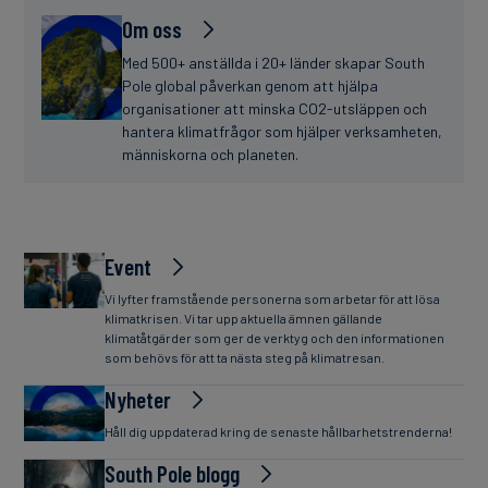
Om oss
Med 500+ anställda i 20+ länder skapar South
Pole global påverkan genom att hjälpa
organisationer att minska CO2-utsläppen och
hantera klimatfrågor som hjälper verksamheten,
människorna och planeten.
Event
Vi lyfter framstående personerna som arbetar för att lösa
klimatkrisen. Vi tar upp aktuella ämnen gällande
klimatåtgärder som ger de verktyg och den informationen
som behövs för att ta nästa steg på klimatresan.
Nyheter
Håll dig uppdaterad kring de senaste hållbarhetstrenderna!
South Pole blogg