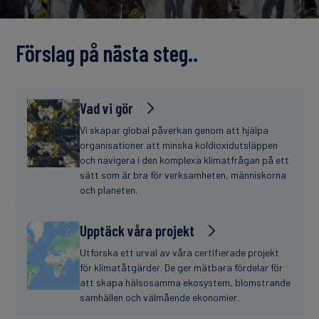
finanser
Förslag på nästa steg..
Vad vi gör
Vi skapar global påverkan genom att hjälpa
organisationer att minska koldioxidutsläppen
och navigera i den komplexa klimatfrågan på ett
sätt som är bra för verksamheten, människorna
och planeten.
Upptäck våra projekt
Utforska ett urval av våra certifierade projekt
för klimatåtgärder. De ger mätbara fördelar för
att skapa hälsosamma ekosystem, blomstrande
samhällen och välmående ekonomier.