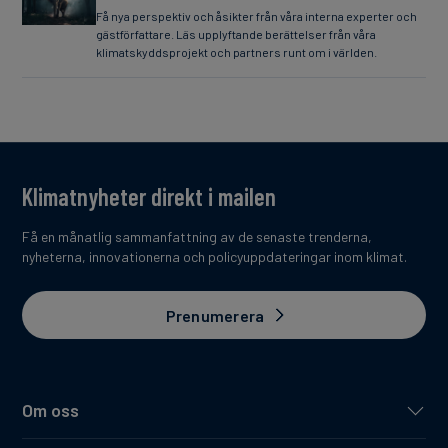
Få nya perspektiv och åsikter från våra interna experter och
gästförfattare. Läs upplyftande berättelser från våra
klimatskyddsprojekt och partners runt om i världen.
Klimatnyheter direkt i mailen
Få en månatlig sammanfattning av de senaste trenderna,
nyheterna, innovationerna och policyuppdateringar inom klimat.
Prenumerera
Om oss