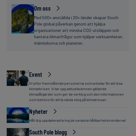
Om oss
Med 500+ anställda i 20+ länder skapar South
Pole global påverkan genom att hjälpa
organisationer att minska CO2-utsläppen och
hantera klimatfrågor som hjälper verksamheten,
människorna och planeten.
Event
Vi lyfter framstående personerna som arbetar för att lösa
klimatkrisen. Vi tar upp aktuella ämnen gällande
klimatåtgärder som ger de verktyg och den informationen
som behövs för att ta nästa steg på klimatresan.
Nyheter
Håll dig uppdaterad kring de senaste hållbarhetstrenderna!
South Pole blogg