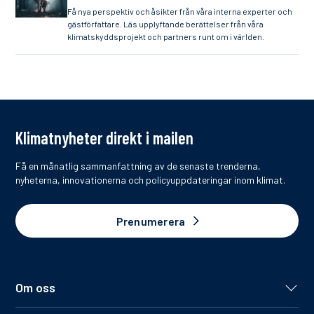
Få nya perspektiv och åsikter från våra interna experter och
gästförfattare. Läs upplyftande berättelser från våra
klimatskyddsprojekt och partners runt om i världen.
Klimatnyheter direkt i mailen
Få en månatlig sammanfattning av de senaste trenderna,
nyheterna, innovationerna och policyuppdateringar inom klimat.
Prenumerera
Om oss