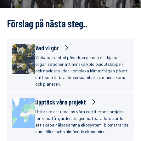
finanser
Förslag på nästa steg..
Vad vi gör
Vi skapar global påverkan genom att hjälpa
organisationer att minska koldioxidutsläppen
och navigera i den komplexa klimatfrågan på ett
sätt som är bra för verksamheten, människorna
och planeten.
Upptäck våra projekt
Utforska ett urval av våra certifierade projekt
för klimatåtgärder. De ger mätbara fördelar för
att skapa hälsosamma ekosystem, blomstrande
samhällen och välmående ekonomier.