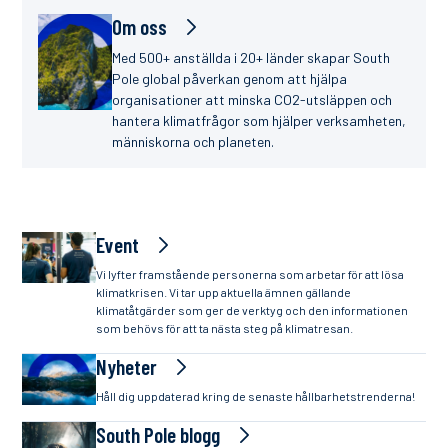
Om oss
Med 500+ anställda i 20+ länder skapar South
Pole global påverkan genom att hjälpa
organisationer att minska CO2-utsläppen och
hantera klimatfrågor som hjälper verksamheten,
människorna och planeten.
Event
Vi lyfter framstående personerna som arbetar för att lösa
klimatkrisen. Vi tar upp aktuella ämnen gällande
klimatåtgärder som ger de verktyg och den informationen
som behövs för att ta nästa steg på klimatresan.
Nyheter
Håll dig uppdaterad kring de senaste hållbarhetstrenderna!
South Pole blogg