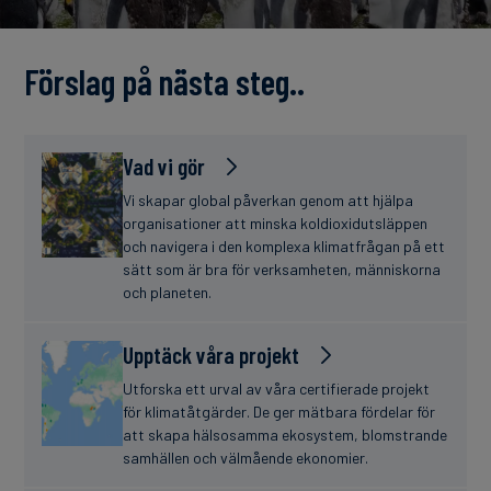
finanser
Förslag på nästa steg..
Vad vi gör
Vi skapar global påverkan genom att hjälpa
organisationer att minska koldioxidutsläppen
och navigera i den komplexa klimatfrågan på ett
sätt som är bra för verksamheten, människorna
och planeten.
Upptäck våra projekt
Utforska ett urval av våra certifierade projekt
för klimatåtgärder. De ger mätbara fördelar för
att skapa hälsosamma ekosystem, blomstrande
samhällen och välmående ekonomier.