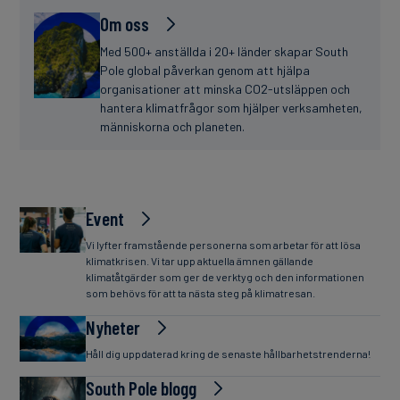
Om oss
Med 500+ anställda i 20+ länder skapar South
Pole global påverkan genom att hjälpa
organisationer att minska CO2-utsläppen och
hantera klimatfrågor som hjälper verksamheten,
människorna och planeten.
Event
Vi lyfter framstående personerna som arbetar för att lösa
klimatkrisen. Vi tar upp aktuella ämnen gällande
klimatåtgärder som ger de verktyg och den informationen
som behövs för att ta nästa steg på klimatresan.
Nyheter
Håll dig uppdaterad kring de senaste hållbarhetstrenderna!
South Pole blogg