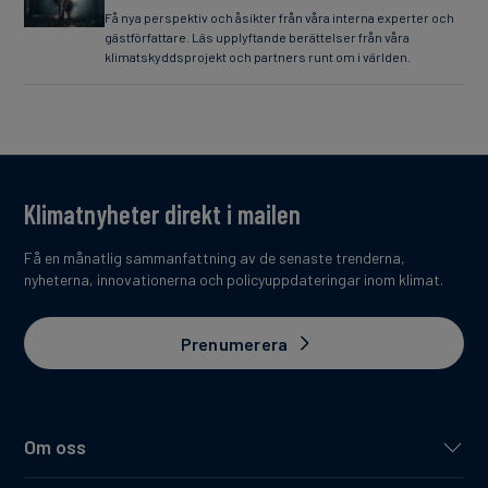
Få nya perspektiv och åsikter från våra interna experter och
gästförfattare. Läs upplyftande berättelser från våra
klimatskyddsprojekt och partners runt om i världen.
Klimatnyheter direkt i mailen
Få en månatlig sammanfattning av de senaste trenderna,
nyheterna, innovationerna och policyuppdateringar inom klimat.
Prenumerera
Om oss