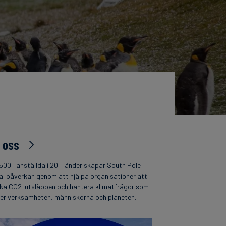
 oss
500+ anställda i 20+ länder skapar South Pole
al påverkan genom att hjälpa organisationer att
ka CO2-utsläppen och hantera klimatfrågor som
per verksamheten, människorna och planeten.