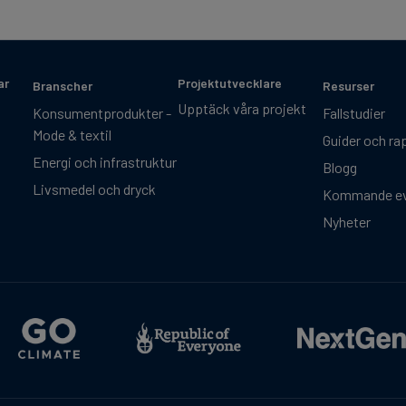
ar
Projektutvecklare
Branscher
Resurser
Upptäck våra projekt
Konsumentprodukter -
Fallstudier
Mode & textil
Guider och ra
Energi och infrastruktur
Blogg
Livsmedel och dryck
Kommande e
Nyheter