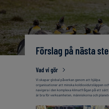
Förslag på nästa ste
Vad vi gör
Vi skapar global påverkan genom att hjälpa
organisationer att minska koldioxidutsläppen oc
navigera i den komplexa klimatfrågan på ett sät
är bra för verksamheten, människorna och planet