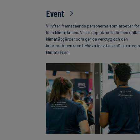
Event
Vi lyfter framstående personerna som arbetar för
lösa klimatkrisen. Vi tar upp aktuella ämnen gälla
klimatåtgärder som ger de verktyg och den
informationen som behövs för att ta nästa steg 
klimatresan.