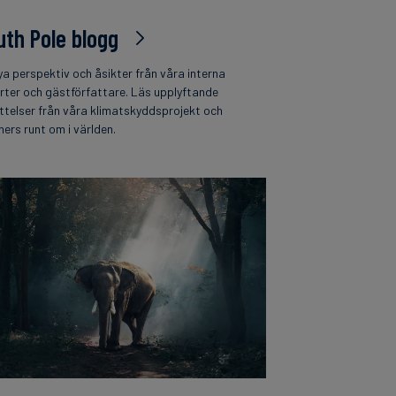
uth Pole blogg
ya perspektiv och åsikter från våra interna
rter och gästförfattare. Läs upplyftande
ttelser från våra klimatskyddsprojekt och
ners runt om i världen.