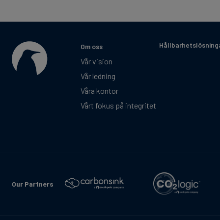
Hållbarhetslösning
Om oss
Vår vision
Vår ledning
Våra kontor
Vårt fokus på integritet
Our Partners