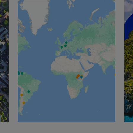
English