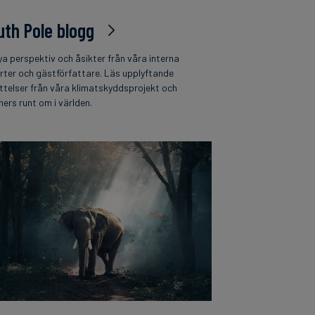
uth Pole blogg
ya perspektiv och åsikter från våra interna
rter och gästförfattare. Läs upplyftande
ttelser från våra klimatskyddsprojekt och
ners runt om i världen.