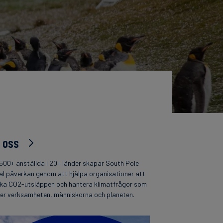
 oss
500+ anställda i 20+ länder skapar South Pole
al påverkan genom att hjälpa organisationer att
ka CO2-utsläppen och hantera klimatfrågor som
per verksamheten, människorna och planeten.