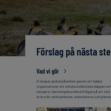
Förslag på nästa ste
Vad vi gör
Vi skapar global påverkan genom att hjälpa
organisationer att minska koldioxidutsläppen oc
navigera i den komplexa klimatfrågan på ett sät
är bra för verksamheten, människorna och planet