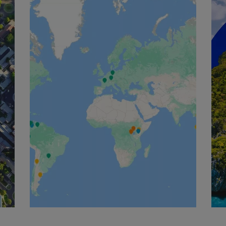
English