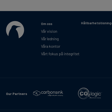
Hållbarhetslösning
Om oss
Vår vision
Vår ledning
Våra kontor
Vårt fokus på integritet
Our Partners