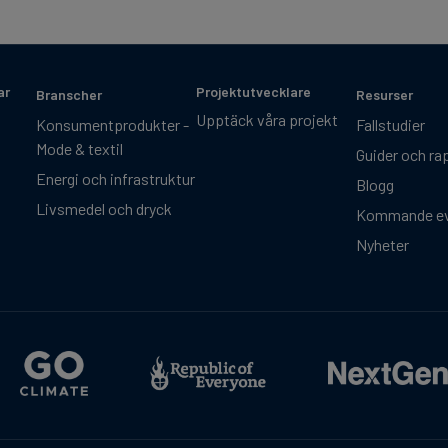
ar
Projektutvecklare
Branscher
Resurser
Upptäck våra projekt
Konsumentprodukter -
Fallstudier
Mode & textil
Guider och ra
Energi och infrastruktur
Blogg
Livsmedel och dryck
Kommande e
Nyheter