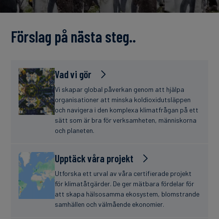
finanser
Förslag på nästa steg..
Vad vi gör
Vi skapar global påverkan genom att hjälpa
organisationer att minska koldioxidutsläppen
och navigera i den komplexa klimatfrågan på ett
sätt som är bra för verksamheten, människorna
och planeten.
Upptäck våra projekt
Utforska ett urval av våra certifierade projekt
för klimatåtgärder. De ger mätbara fördelar för
att skapa hälsosamma ekosystem, blomstrande
samhällen och välmående ekonomier.