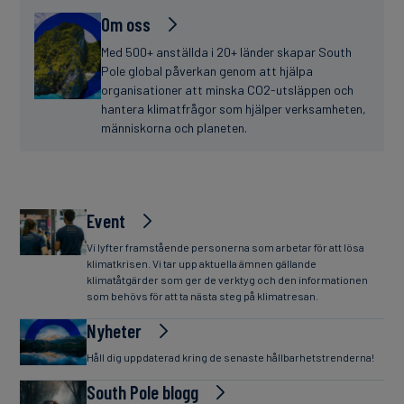
Om oss
Med 500+ anställda i 20+ länder skapar South
Pole global påverkan genom att hjälpa
organisationer att minska CO2-utsläppen och
hantera klimatfrågor som hjälper verksamheten,
människorna och planeten.
Event
Vi lyfter framstående personerna som arbetar för att lösa
klimatkrisen. Vi tar upp aktuella ämnen gällande
klimatåtgärder som ger de verktyg och den informationen
som behövs för att ta nästa steg på klimatresan.
Nyheter
Håll dig uppdaterad kring de senaste hållbarhetstrenderna!
South Pole blogg