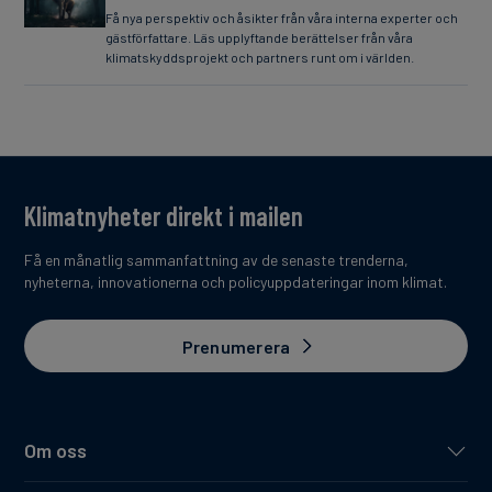
Få nya perspektiv och åsikter från våra interna experter och
gästförfattare. Läs upplyftande berättelser från våra
klimatskyddsprojekt och partners runt om i världen.
Klimatnyheter direkt i mailen
Få en månatlig sammanfattning av de senaste trenderna,
nyheterna, innovationerna och policyuppdateringar inom klimat.
Prenumerera
Om oss